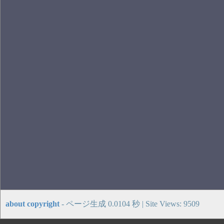
about copyright
- ページ生成 0.0104 秒 | Site Views: 9509