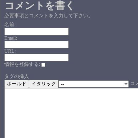
コメントを書く
必要事項とコメントを入力して下さい。
名前:
Email:
URL:
情報を登録する:
タグの挿入
コ