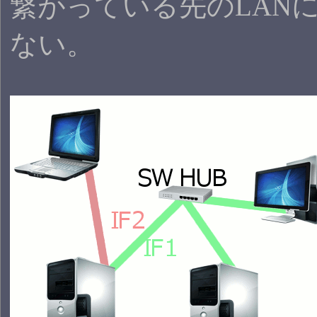
繋がっている先のLAN
ない。