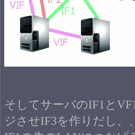
そしてサーバのIF1とV
ジさせIF3を作りだし、