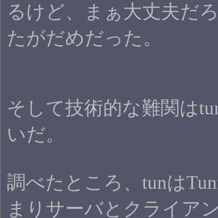
るけど、まぁ大丈夫だ
たがだめだった。
そして技術的な難関はtun
いだ。
調べたところ、tunはTunne
まりサーバとクライア