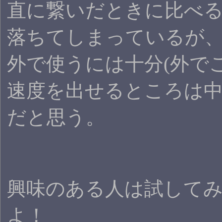
直に繋いだときに比べ
落ちてしまっているが
外で使うには十分(外で
速度を出せるところは
だと思う。
興味のある人は試して
よ！