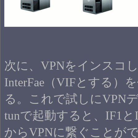
次に、VPNをインスコし
InterFae（VIFとする
る。これで試しにVPN
tunで起動すると、IF1と
からVPNに繋ぐことが