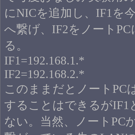
にNICを追加し、IF1を
へ繋げ、IF2をノートP
る。
IF1=192.168.1.*
IF2=192.168.2.*
このままだとノートPCは
することはできるがIF1
ない。当然、ノートPCか