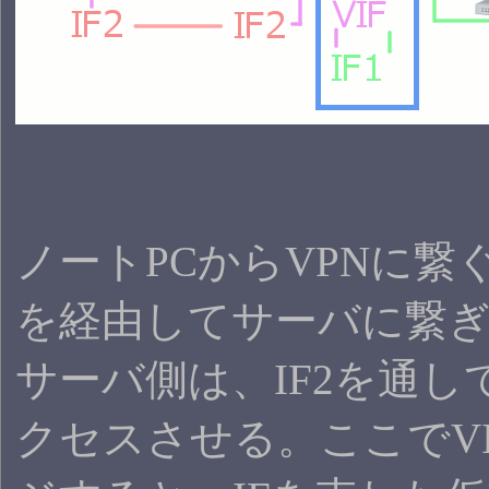
ノートPCからVPNに繋ぐ
を経由してサーバに繋
サーバ側は、IF2を通し
クセスさせる。ここでV