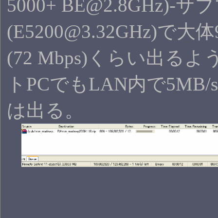
5000+ BE@2.8GHz)-
(E5200@3.32GHz)で大体9
(72 Mbps)くらい出る
トPCでもLAN内で5MB/sec
は出る。