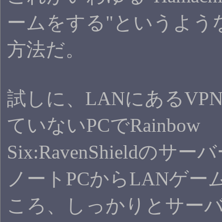
ームをする"というよう
方法だ。
試しに、LANにあるVP
ていないPCでRainbow
Six:RavenShieldの
ノートPCからLANゲー
ころ、しっかりとサー