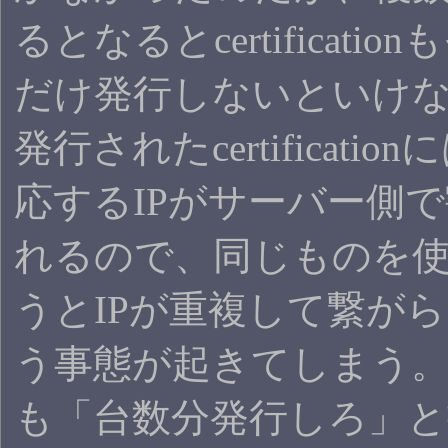
るとなるとcertificati
だけ発行しないといけ
発行されたcertificati
応するIPがサーバー側
れるので、同じものを
うとIPが重複して繋が
う事態が起きてしまう。Ho
も「台数分発行しろ」