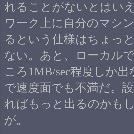
れることがないとはいえ
ワーク上に自分のマシ
るという仕様はちょっ
ない。あと、ローカル
ころ1MB/sec程度しか
で速度面でも不満だ。設
ればもっと出るのかも
が。