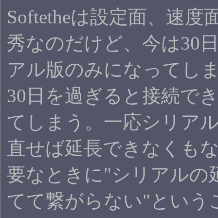
Softetheは設定面、速
秀なのだけど、今は30
アル版のみになってし
30日を過ぎると接続で
てしまう。一応シリア
直せば延長できなくも
要なときに"シリアルの
てて繋がらない"という