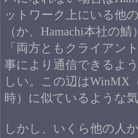
ットワーク上にいる他
（か、Hamachi本社の
「両方ともクライアン
事により通信できるよ
しい。この辺はWinMX
時）に似ているような
しかし、いくら他の人