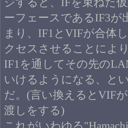
ジすると、IFを束ねた
ーフェースであるIF3が
まり、IF1とVIFが合体し
クセスさせることにより
IF1を通してその先のL
いけるようになる、と
だ。(言い換えるとVIFが
渡しをする)
これがいわゆる"Hamach