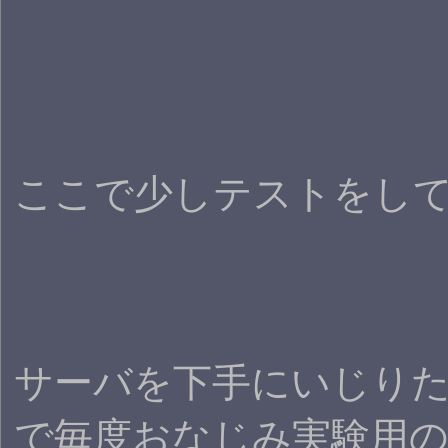
ここで少しテストをし
サーバを下手にいじり
で毎度おなじみ実験用