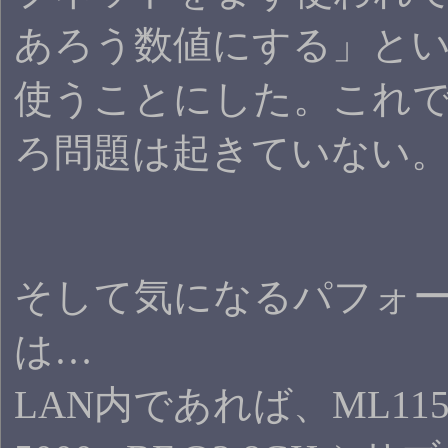
あろう数値にする」と
使うことにした。これ
ろ問題は起きていない
そして気になるパフォ
は…
LAN内であれば、ML115(A