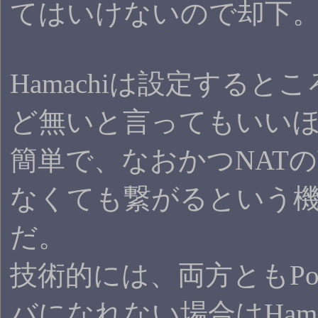
てはいけないので却下
Hamachiは設定すると
ど無いと言ってもいい
簡単で、なおかつNAT
なくても繋がるという
だ。
技術的には、両方ともPor
バになれない場合はHama