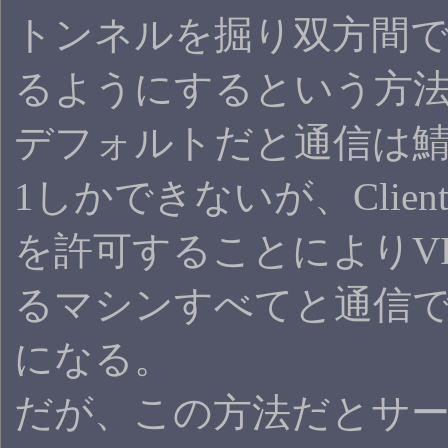
トンネルを掘り双方間
るようにするという方
デフォルトだと通信は鯖
1しかできないが、Client-to
を許可することによりV
るマシンすべてと通信
になる。
だが、この方法だとサ