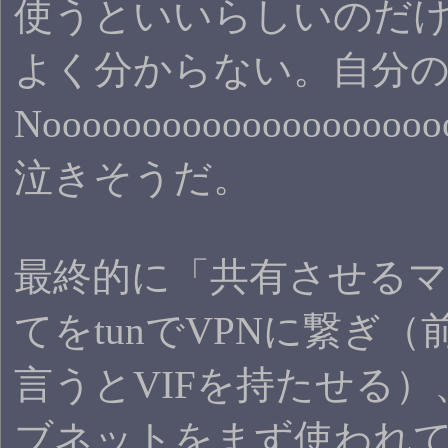
使うといいらしいのだ
よく分からない。自分
Noooooooooooooooooo
泣きそうだ。
最終的に「共有させる
てをtunでVPNに繋ぎ
言うとVIFを持たせる）
ブネットをまず使われ