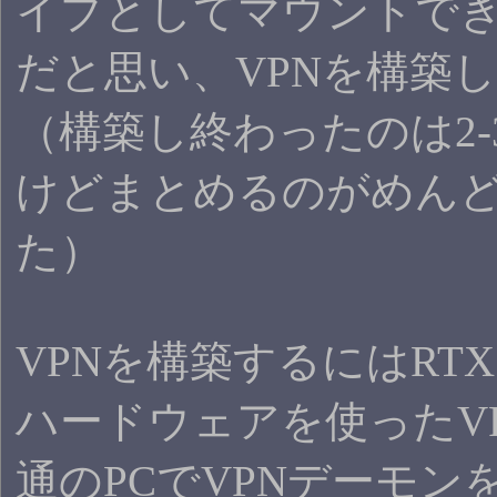
イブとしてマウントで
だと思い、VPNを構築
（構築し終わったのは2-
けどまとめるのがめん
た）
VPNを構築するにはRTX
ハードウェアを使ったV
通のPCでVPNデーモン