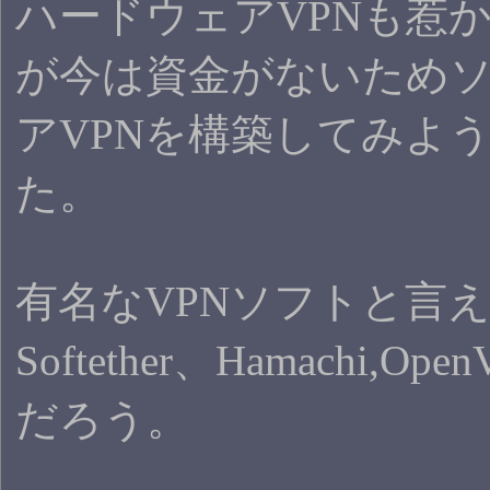
ハードウェアVPNも惹
が今は資金がないため
アVPNを構築してみよ
た。
有名なVPNソフトと言
Softether、Hamachi,O
だろう。