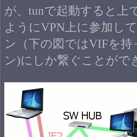
が、tunで起動すると上
ようにVPN上に参加し
ン（下の図ではVIFを
ン)にしか繋ぐことがで