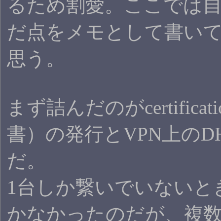
るため割愛。ここでは
だ点をメモとして書い
思う。
まず詰んだのがcertificat
書）の発行とVPN上のD
だ。
1台しか繋いでいないと
かなかったのだが、複