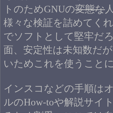
トのためGNUの
変態な
様々な検証を詰めてく
でソフトとして堅牢だ
面、安定性は未知数だが
いためこれを使うこと
インスコなどの手順は
ルのHow-toや解説サイ