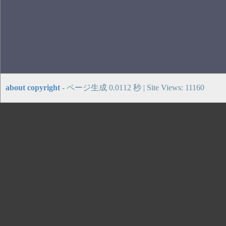
about copyright
- ページ生成 0.0112 秒 | Site Views: 11160