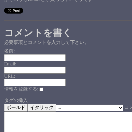
コメントを書く
必要事項とコメントを入力して下さい。
名前:
Email:
URL:
情報を登録する:
タグの挿入
コ