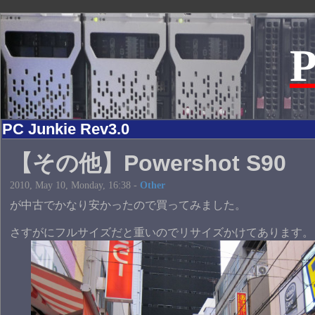
P
PC Junkie Rev3.0
【その他】Powershot S90
2010, May 10, Monday, 16:38 -
Other
が中古でかなり安かったので買ってみました。
さすがにフルサイズだと重いのでリサイズかけてあります。