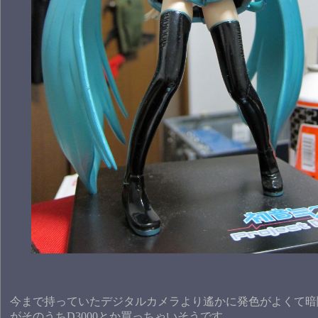
今まで持っていたデジタルカメラより遙かに発色がよくて暗
がそのうちD3000とか買っちゃいそうです