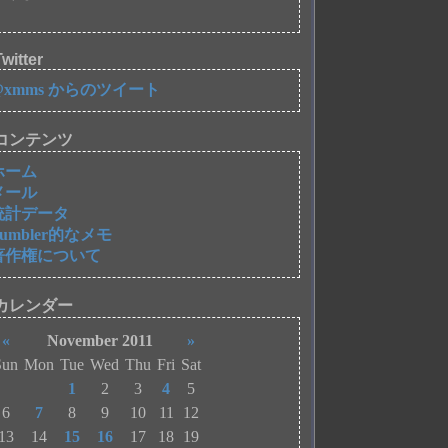
witter
@xmms からのツイート
コンテンツ
ホーム
メール
統計データ
Tumbler的なメモ
著作権について
カレンダー
«
November 2011
»
Sun
Mon
Tue
Wed
Thu
Fri
Sat
1
2
3
4
5
6
7
8
9
10
11
12
13
14
15
16
17
18
19