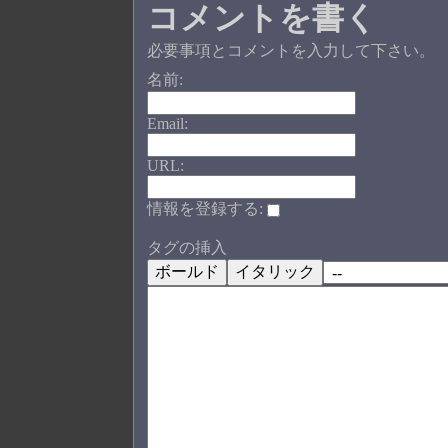
コメントを書く
必要事項とコメントを入力して下さい。
名前:
Email:
URL:
情報を登録する:
タグの挿入