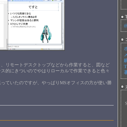
T
、リモートデスクトップなどから作業すると、図など
ンス的にきついのでやはりローカルで作業できると色々
とと思っていたのですが、やっぱりMSオフィスの方が使い勝