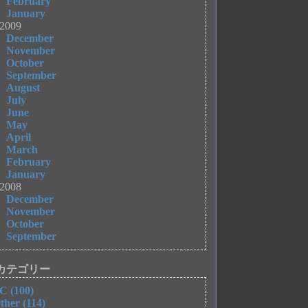
February
January
2009
December
November
October
September
August
July
June
May
April
March
February
January
2008
December
November
October
September
カテゴリー
C (100)
ther (114)