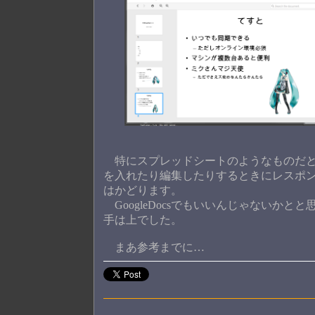
特にスプレッドシートのようなものだと
を入れたり編集したりするときにレスポ
はかどります。
GoogleDocsでもいいんじゃないか
手は上でした。
まあ参考までに…