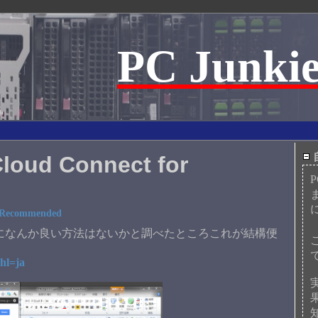
PC Junkie
ud Connect for
Recommended
になんか良い方法はないかと調べたところこれが結構便
?hl=ja