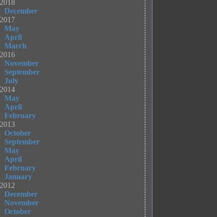
2018
December
2017
May
April
March
2016
November
September
July
2014
May
April
February
2013
October
September
May
April
February
January
2012
December
November
October