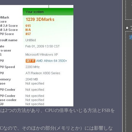
は2つの方法があり、CPUの倍率をいじる方法とFSBを
OCなので、そのほかの部分(メモリとか）には影響しな