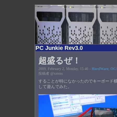
PC Junkie Rev3.0
超盛るぜ！
2009, February 2, Monday, 15:46 -
HardWare
,
OC/
投稿者 @xmms
することが特になかったのでキーボード横で
して遊んでみた。