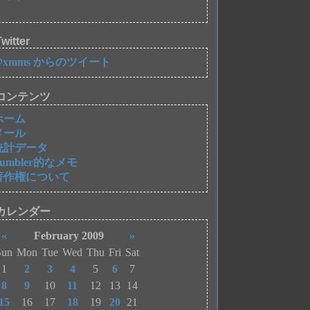
witter
@xmms からのツイート
コンテンツ
ホーム
メール
統計データ
Tumbler的なメモ
著作権について
カレンダー
«
February 2009
»
Sun
Mon
Tue
Wed
Thu
Fri
Sat
1
2
3
4
5
6
7
8
9
10
11
12
13
14
15
16
17
18
19
20
21