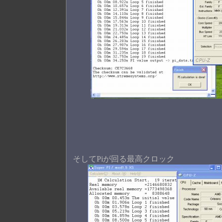
そしてPiが回る最高クロック