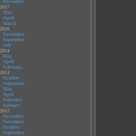
December
2017
May
April
March
2016
November
September
July
2014
May
April
February
2013
October
September
May
April
February
January
2012
December
November
October
September