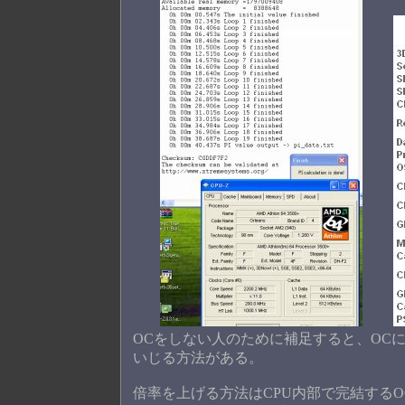
OCをしない人のために補足すると、OCに
いじる方法がある。
倍率を上げる方法はCPU内部で完結する