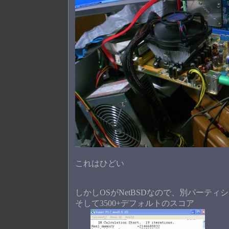
これはひどい
しかしOSがNetBSDなので、別パーティ
そして3500+デフォルトのスコア