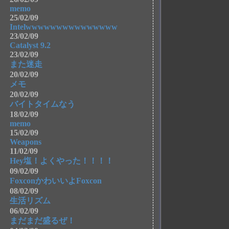
memo
25/02/09
Intelwwwwwwwwwwwwwww
23/02/09
Catalyst 9.2
23/02/09
また迷走
20/02/09
メモ
20/02/09
バイトタイムなう
18/02/09
memo
15/02/09
Weapons
11/02/09
Hey塩！よくやった！！！！
09/02/09
FoxconかわいいよFoxcon
08/02/09
生活リズム
06/02/09
まだまだ盛るぜ！