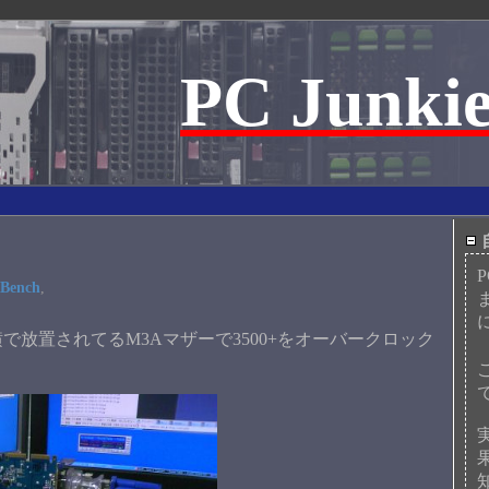
PC Junkie
Bench
,
放置されてるM3Aマザーで3500+をオーバークロック