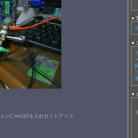
T
ションにWinXPを入れセットアップ。