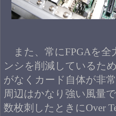
また、常にFPGAを全
ンシを削減しているた
がなくカード自体が非
周辺はかなり強い風量
数枚刺したときにOver Te