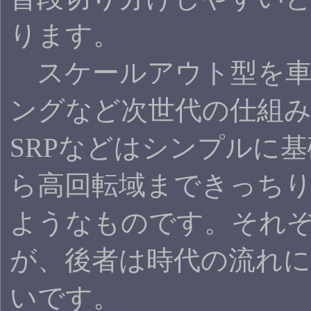
ります。
スケールアウト型を車
ングなど次世代の仕組
SRPなどはシンプルに
ら高回転域まできっち
ようなものです。それ
が、後者は時代の流れ
いです。