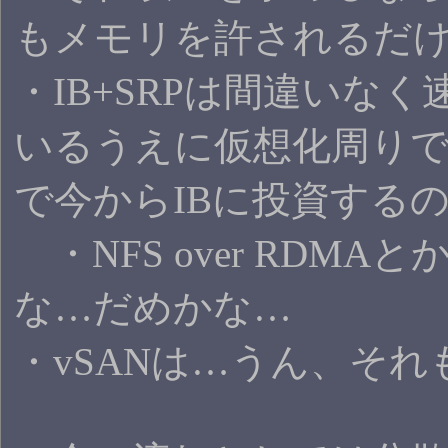
もメモリを許されるだ
・IB+SRPは間違いな
いるうえに仮想化周りで
で今からIBに投資する
・NFS over RDM
な…だめかな…
・vSANは…うん、それ