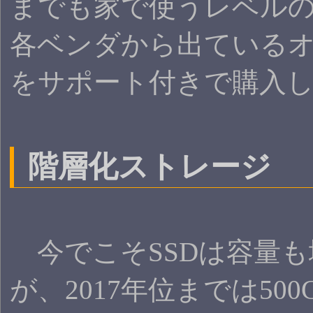
までも家で使うレベル
各ベンダから出ている
をサポート付きで購入
階層化ストレージ
今でこそSSDは容量も
が、2017年位までは50