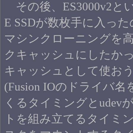
その後、ES3000v2と
E SSDが数枚手に入った
マシンクローニングを
クキャッシュにしたか
キャッシュとして使おう
(Fusion IOのドラ
くるタイミングとudevがe
トを組み立てるタイミング