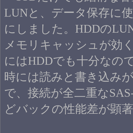
LUNと、データ保存に使
にしました。HDDのL
メモリキャッシュが効
にはHDDでも十分なの
時には読みと書き込みが
で、接続が全二重なSAS-H
どバックの性能差が顕