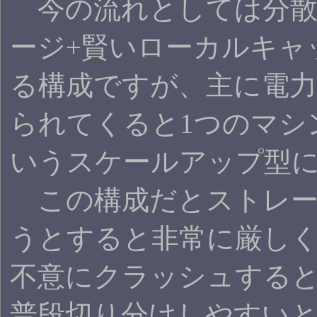
今の流れとしては分散
ージ+賢いローカルキャ
る構成ですが、主に電
られてくると1つのマシ
いうスケールアップ型
この構成だとストレー
うとすると非常に厳し
不意にクラッシュする
普段切り分けしやすい