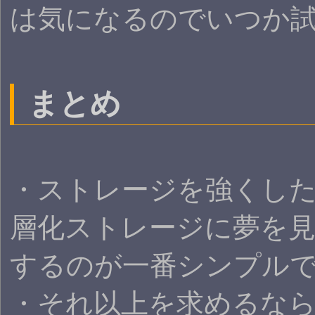
は気になるのでいつか
まとめ
・ストレージを強くしたいな
層化ストレージに夢を見ず
するのが一番シンプル
・それ以上を求めるな