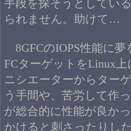
手段を探そうとしてい
られません。助けて…
8GFCのIOPS性能に
FCターゲットをLinu
ニシエーターからター
う手間や、苦労して作った割に
が総合的に性能が良かっ
かけると刺さったりした