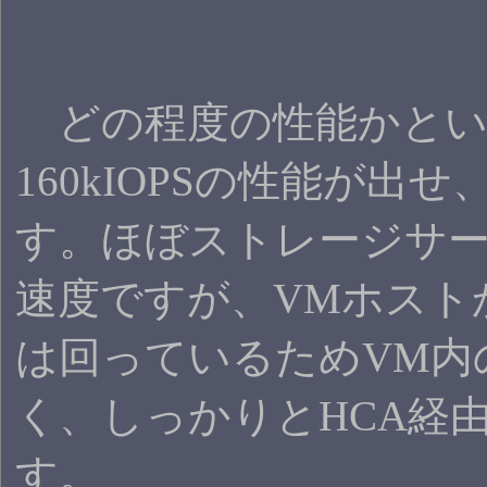
どの程度の性能かという
160kIOPSの性能が出せ
す。ほぼストレージサ
速度ですが、VMホストか
は回っているためVM内
く、しっかりとHCA経
す。