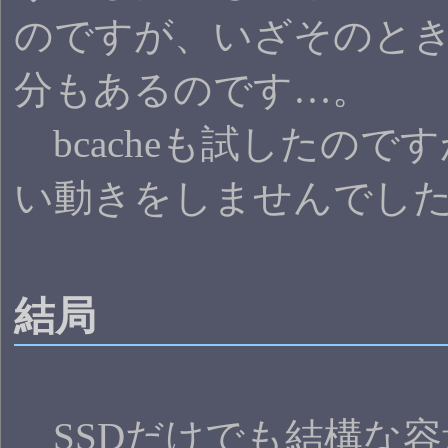
のですが、いざそのと
分もあるのです…。
bcacheも試したので
い動きをしませんでし
結局
SSDだけでも結構な容