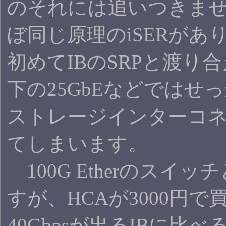
のそれには追いつきませ
ぼ同じ原理のiSERがありま
初めてIBのSRPと渡り
下の25GbEなどでは
ストレージインターコ
てしまいます。
100G Etherのスイ
すが、HCAが3000円
40Gbpsが出るIBに