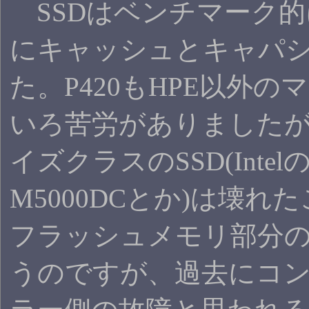
SSDはベンチマーク的に良か
にキャッシュとキャパシタ
た。P420もHPE以外
いろ苦労がありました
イズクラスのSSD(Intelの
M5000DCとか)は壊
フラッシュメモリ部分
うのですが、過去にコン