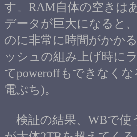
す。RAM自体の空きは
データが巨大になると
のに非常に時間がかか
ッシュの組み上げ時に
てpoweroffもできな
電ぷち)。
検証の結果、WBで使
が大体2TBを超えてくると