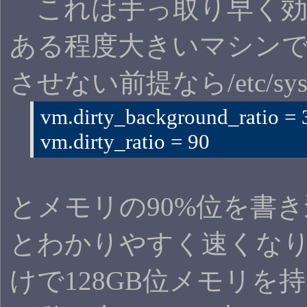
これは手っ取り早く効
ある程度大きいマシン
させない前提なら/etc/sysct
vm.dirty_background_ratio = 
vm.dirty_ratio = 90
とメモリの90%位を書
とわかりやすく速くな
けで128GB位メモリ