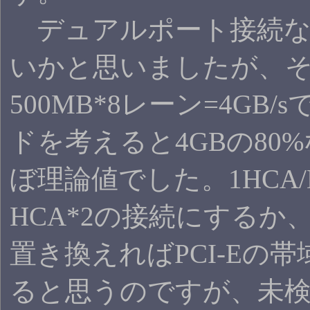
デュアルポート接続な
いかと思いましたが、そもそ
500MB*8レーン=4GB/
ドを考えると4GBの80%
ぼ理論値でした。1HCA
HCA*2の接続にするか、PC
置き換えればPCI-Eの
ると思うのですが、未検