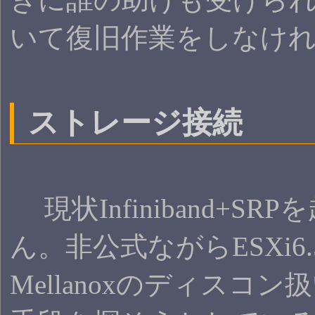
いて復旧作業をしなけれ
ストレージ接続
現状Infiniband+
ん。非公式ながらESXi6
Mellanoxのディス