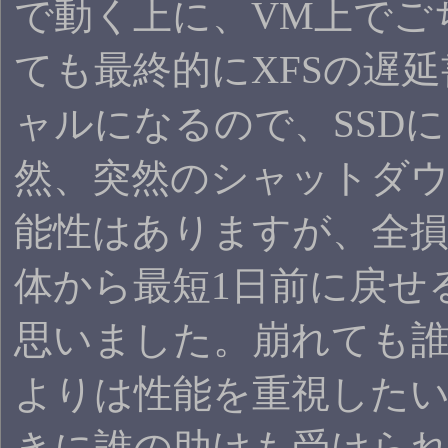
で動く上に、VM上でご
ても最終的にXFSの遅
ャルになるので、SSD
然、突然のシャットダ
能性はありますが、全
体から最短1日前に戻せ
思いました。崩れても
よりは性能を重視したい
きに誰の助けも受けら