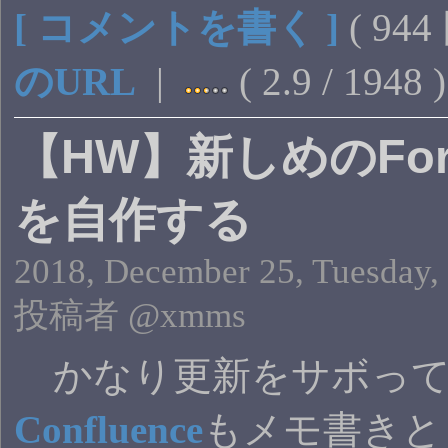
[ コメントを書く ]
( 94
のURL
|
( 2.9 / 1948 
【HW】新しめのFor
を自作する
2018, December 25, Tuesday,
投稿者 @xmms
かなり更新をサボって
Confluence
もメモ書きと