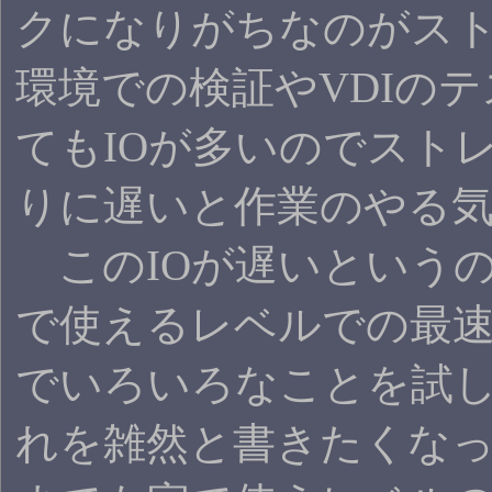
クになりがちなのがストレ
環境での検証やVDIの
てもIOが多いのでスト
りに遅いと作業のやる
このIOが遅いという
で使えるレベルでの最
でいろいろなことを試
れを雑然と書きたくな