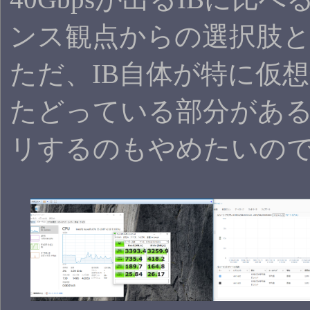
ンス観点からの選択肢と
ただ、IB自体が特に仮
たどっている部分があ
リするのもやめたいの