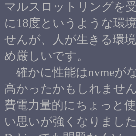
マルスロットリングを
に18度というような環
せんが、人が生きる環
め厳しいです。
確かに性能はnvmeが
高かったかもしれませ
費電力量的にちょっと
い思いが強くなりまし