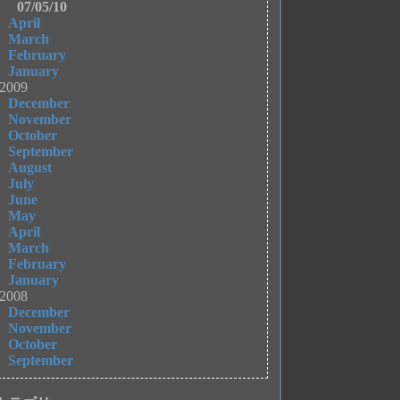
07/05/10
April
March
February
January
2009
December
November
October
September
August
July
June
May
April
March
February
January
2008
December
November
October
September