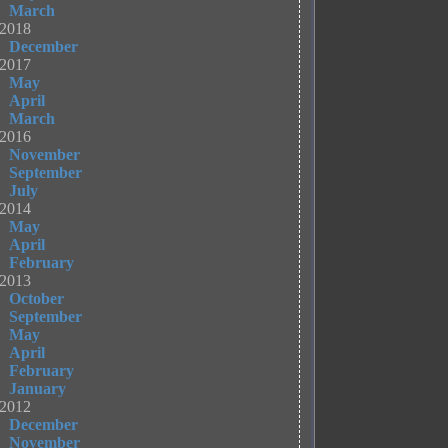
March
2018
December
2017
May
April
March
2016
November
September
July
2014
May
April
February
2013
October
September
May
April
February
January
2012
December
November