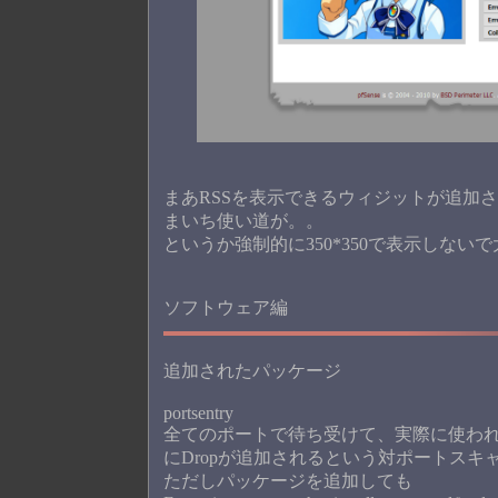
まあRSSを表示できるウィジットが追加
まいち使い道が。。
というか強制的に350*350で表示しな
ソフトウェア編
追加されたパッケージ
portsentry
全てのポートで待ち受けて、実際に使われて
にDropが追加されるという対ポートスキ
ただしパッケージを追加しても