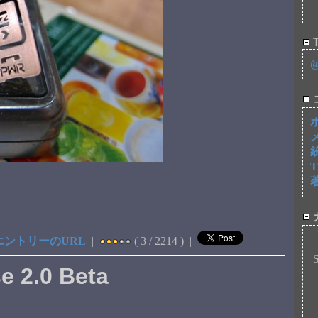
T
エントリーのURL
|
( 3 / 2214 ) |
 2.0 Beta