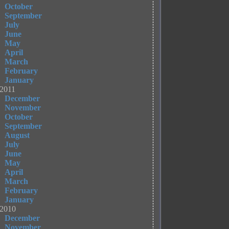
October
September
July
June
May
April
March
February
January
2011
December
November
October
September
August
July
June
May
April
March
February
January
2010
December
November