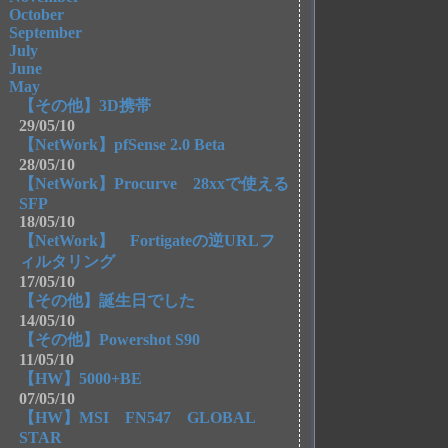
October
September
July
June
May
【その他】3D携帯
29/05/10
【NetWork】pfSense 2.0 Beta
28/05/10
【NetWork】Procurve 28xxで使える
SFP
18/05/10
【NetWork】 Fortigateの逆URLフ
ィルタリング
17/05/10
【その他】誕生日でした
14/05/10
【その他】Powershot S90
11/05/10
【HW】5000+BE
07/05/10
【HW】MSI FN547 GLOBAL
STAR