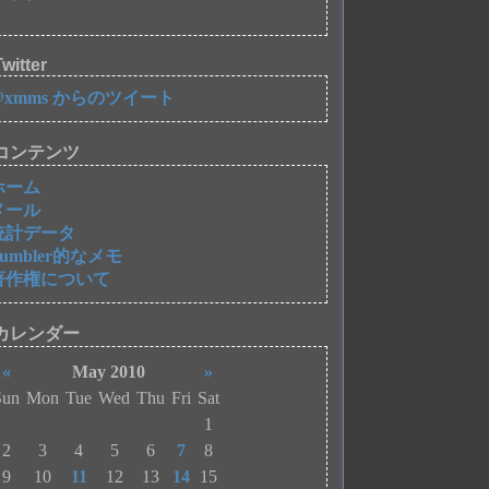
witter
@xmms からのツイート
コンテンツ
ホーム
メール
統計データ
Tumbler的なメモ
著作権について
カレンダー
«
May 2010
»
Sun
Mon
Tue
Wed
Thu
Fri
Sat
1
2
3
4
5
6
7
8
9
10
11
12
13
14
15