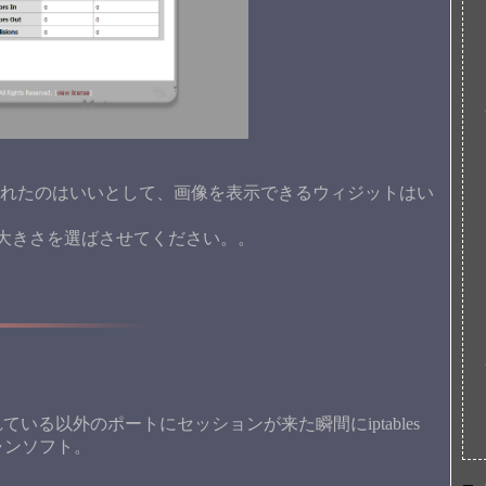
されたのはいいとして、画像を表示できるウィジットはい
いで大きさを選ばさせてください。。
いる以外のポートにセッションが来た瞬間にiptables
ャンソフト。