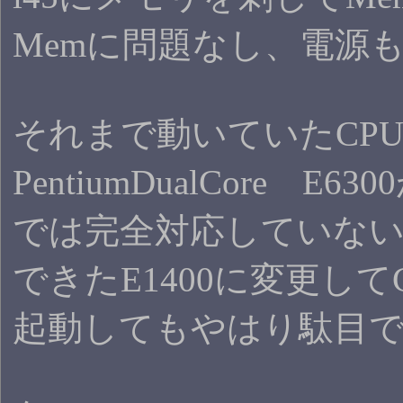
Memに問題なし、電源も
それまで動いていたCP
PentiumDualCore E
では完全対応していない
できたE1400に変更し
起動してもやはり駄目