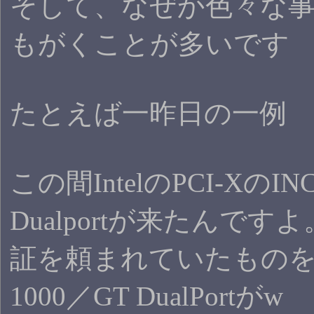
そして、なぜか色々な
もがくことが多いです
たとえば一昨日の一例
この間IntelのPCI-XのINC、I
Dualportが来たんで
証を頼まれていたものを
1000／GT DualPortがw