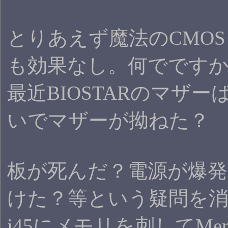
とりあえず魔法のCMO
も効果なし。何でですか…
最近BIOSTARのマザ
いでマザーが拗ねた？
板が死んだ？電源が爆
けた？等という疑問を消す
i45にメモリを刺してMe