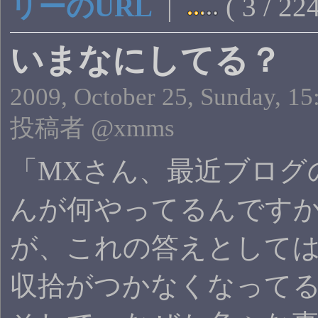
リーのURL
|
( 3 / 22
いまなにしてる？
2009, October 25, Sunday, 15
投稿者 @xmms
「MXさん、最近ブログ
んが何やってるんです
が、これの答えとして
収拾がつかなくなって