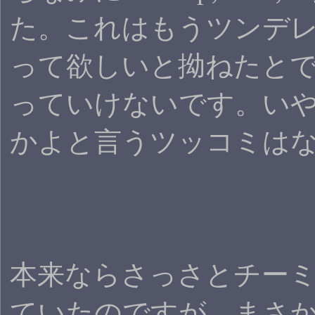
た。これはもうツンデ
って欲しいと拗ねたと
っていけないです。い
かよと言うツッコミはな
本来ならさっさとチー
ていたのですが、まさ