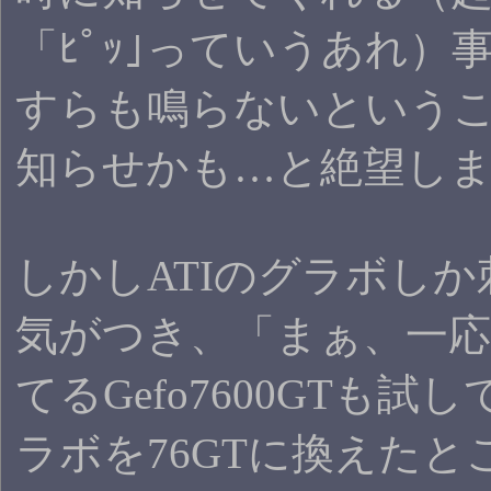
「ﾋﾟｯ｣っていうあれ）
すらも鳴らないという
知らせかも…と絶望し
しかしATIのグラボし
気がつき、「まぁ、一応Tp
てるGefo7600GTも
ラボを76GTに換えた