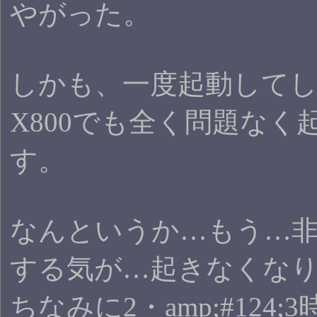
やがった。
しかも、一度起動してしま
X800でも全く問題なく
す。
なんというか…もう…
する気が…起きなくな
ちなみに2・amp;#124