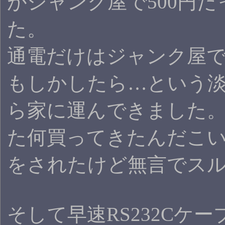
がジャンク屋で500円
た。
通電だけはジャンク屋
もしかしたら…という
ら家に運んできました
た何買ってきたんだこ
をされたけど無言でス
そして早速RS232Cケ