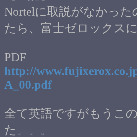
Nortelに取説がなか
たら、富士ゼロックス
PDF
http://www.fujixerox.co.jp
A_00.pdf
全て英語ですがもうこ
た。。。