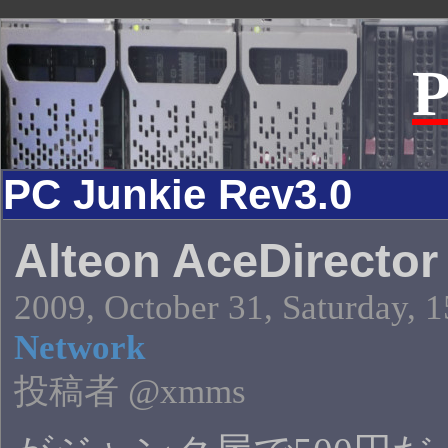
P
PC Junkie Rev3.0
Alteon AceDirector
2009, October 31, Saturday, 1
Network
投稿者 @xmms