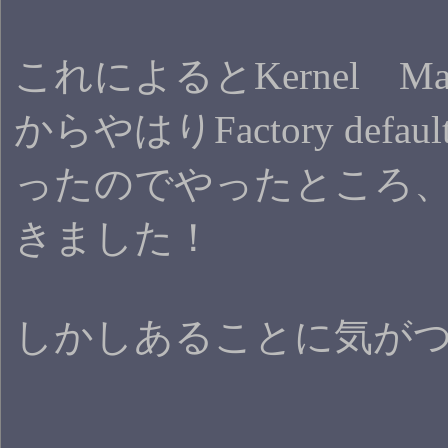
これによるとKernel Mai
からやはりFactory def
ったのでやったところ
きました！
しかしあることに気が