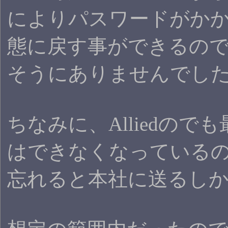
によりパスワードがか
態に戻す事ができるの
そうにありませんでし
ちなみに、Alliedの
はできなくなっている
忘れると本社に送るし