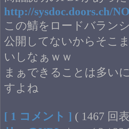
http://sysdoc.doors.ch/
この鯖をロードバラン
公開してないからそこ
いしなぁｗｗ
まぁできることは多い
すよね
[ 1 コメント ]
( 1467 回