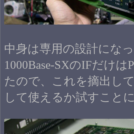
中身は専用の設計にな
1000Base-SXのIFだけ
たので、これを摘出し
して使えるか試すこと