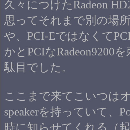
久々につけたRadeon H
思ってそれまで別の場所
や、PCI-EではなくてP
かとPCIなRadeon92
駄目でした。
ここまで来てこいつはオン
speakerを持っていて、
時に知らせてくれる（