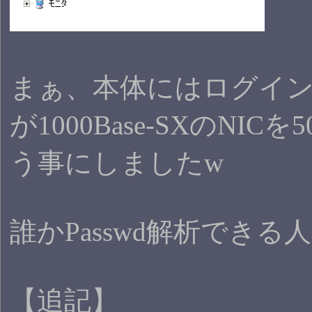
まぁ、本体にはログイ
が1000Base-SXのNI
う事にしましたw
誰かPasswd解析できる
【追記】