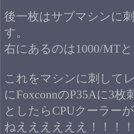
後一枚はサブマシンに
す。
右にあるのは1000/MTと1
これをマシンに刺してレッツ
にFoxconnのP35Aに
としたらCPUクーラー
ねええええええ！！！