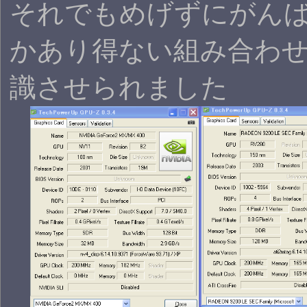
それでもめげずにがん
かあり得ない組み合わせ
識させられました