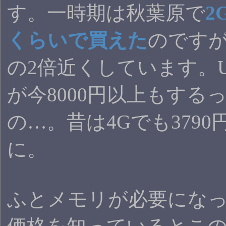
す。一時期は秋葉原で
2
くらいで買えた
のです
の2倍近くしています。UMAX
が今8000円以上もする
の…。昔は4Gでも379
に。
ふとメモリが必要にな