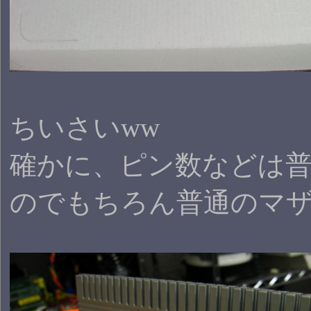
ちいさいww
確かに、ピン数などは普
のでもちろん普通のマ