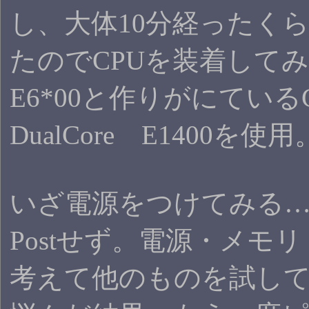
し、大体10分経ったく
たのでCPUを装着してみる
E6*00と作りがにているC
DualCore E1400を使用
いざ電源をつけてみる
Postせず。電源・メモ
考えて他のものを試し