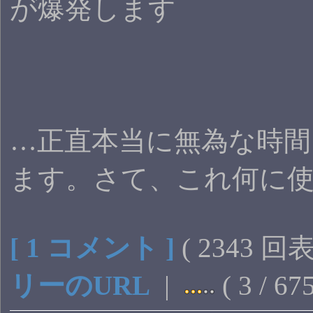
が爆発します
…正直本当に無為な時間
ます。さて、これ何に
[ 1 コメント ]
( 2343 回
リーのURL
|
( 3 / 67