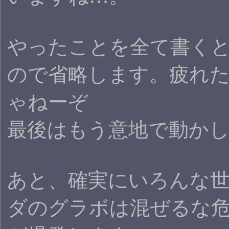
やったことを全て書く
ので省略します。疲れ
ゃねーぞ
最後はもう意地で動か
あと、確実にいろんな
ダのグラボは混ぜるな