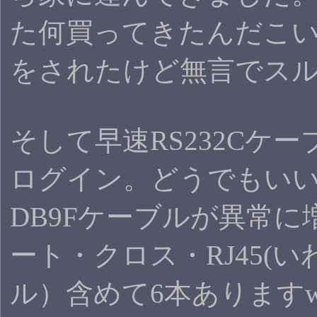
た何買ってきたんだこ
をされたけど無言でス
そして早速RS232Cケ
ログイン。どうでもい
DB9Fケーブルが異常
ート・クロス・RJ45(いわ
ル）含めて6本ありますw