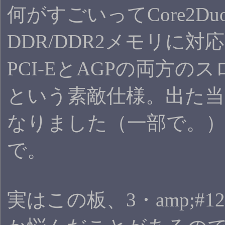
何がすごいってCore2D
DDR/DDR2メモリに
PCI-EとAGPの両方
という素敵仕様。出た
なりました（一部で。
で。
実はこの板、3・amp;#1