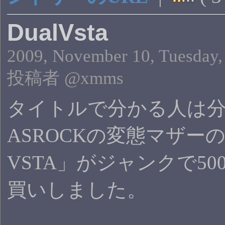
DualVsta
2009, November 10, Tuesday,
投稿者 @xmms
タイトルで分かる人は
ASROCKの変態マザーの代
VSTA」がジャンクで5
買いしました。