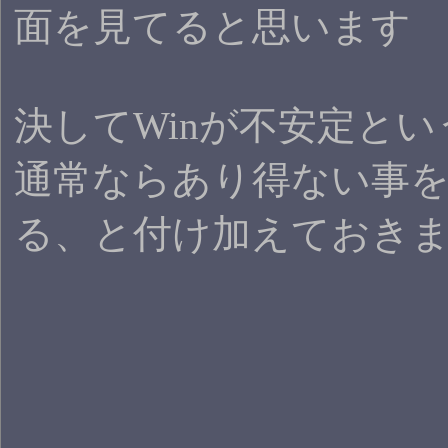
面を見てると思います
決してWinが不安定と
通常ならあり得ない事
る、と付け加えておき