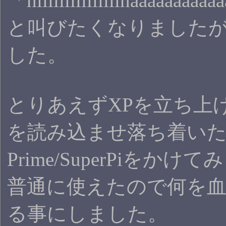
「hiiiiiiiiiiiiiiihaaaaaaaaa
と叫びたくなりました
した。
とりあえずXPを立ち上
を読み込ませ落ち着い
Prime/SuperPiをか
普通に使えたので何を
る事にしました。