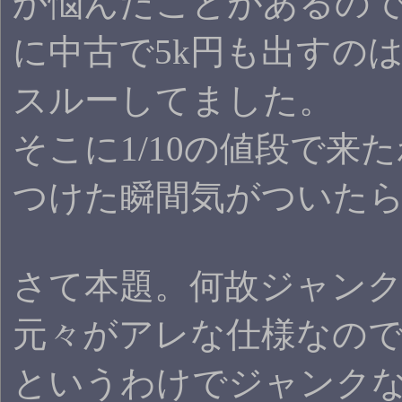
か悩んだことがあるの
に中古で5k円も出すの
スルーしてました。
そこに1/10の値段で来
つけた瞬間気がついた
さて本題。何故ジャン
元々がアレな仕様なの
というわけでジャンク