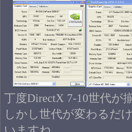
丁度DirectX 7-10世
しかし世代が変わるだ
いますね…。