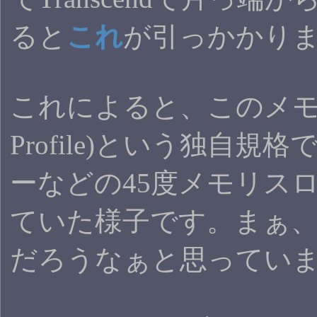
ると
これ
が引っかかり
これによると、このメモリはV
Profile)という独自規
ーなどの45度メモリス
ていた様子です。まぁ
だろうなぁと思ってい