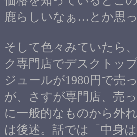
価格を知っているとこ
鹿らしいなぁ…とか思
そして色々みていたら、
ク専門店でデスクトップ用D
ジュールが1980円で売
が、さすが専門店、売
に一般的なものから外
は後述。話では「中身