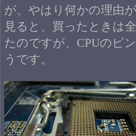
が、やはり何かの理由
見ると、買ったときは
たのですが、CPUのピ
うです。