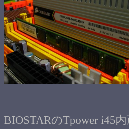
BIOSTARのTpower i4