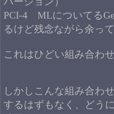
バージョン）
PCI-4 MLについてるGefo
るけど残念ながら余っ
これはひどい組み合わ
しかしこんな組み合わ
するはずもなく、どうに