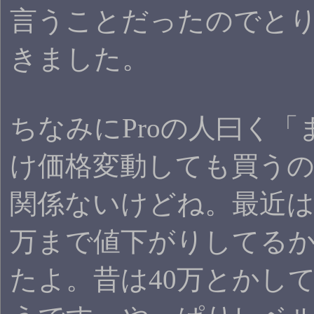
言うことだったのでとり
きました。
ちなみにProの人曰く「
け価格変動しても買うのは
関係ないけどね。最近は
万まで値下がりしてる
たよ。昔は40万とかし