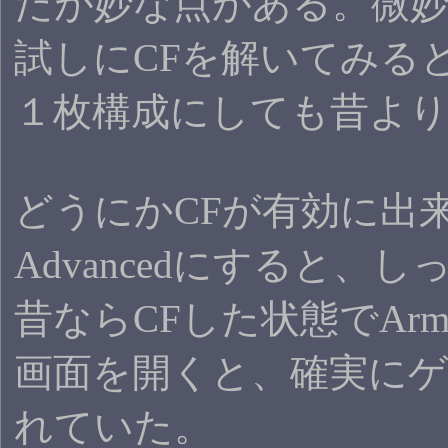
だが妙な点がある。微妙
試しにCFを解いてみる
１枚構成にしても昔より確
どうにかCFが有効に出来な
Advancedにすると、
昔ならCFした状態でArmy
画面を開くと、確実に
れていた。