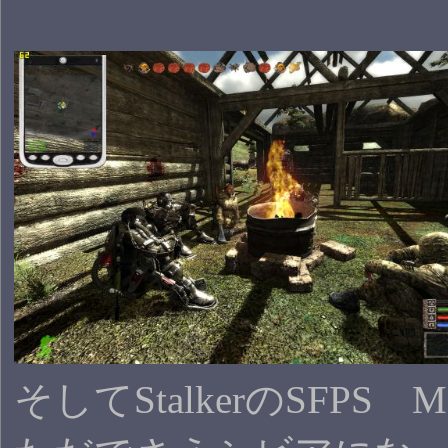
そしてStalkerのSF