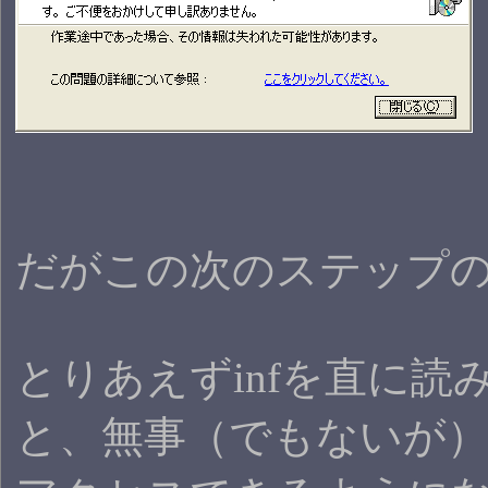
だがこの次のステップの
とりあえずinfを直に
と、無事（でもないが）