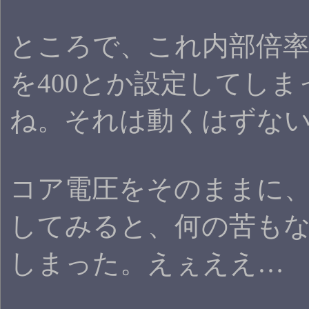
ところで、これ内部倍率が1
を400とか設定してしまっ
ね。それは動くはずない
コア電圧をそのままに、と
してみると、何の苦もなく3D
しまった。えぇええ…