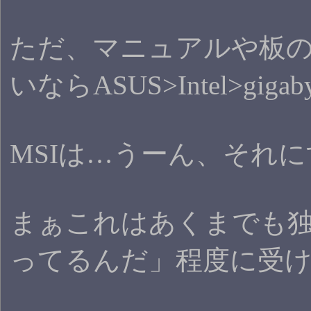
ただ、マニュアルや板の
いならASUS>Intel>g
MSIは…うーん、それ
まぁこれはあくまでも
ってるんだ」程度に受