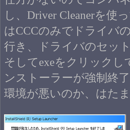
し、Driver Cleane
はCCCのみでドライバ
行き、ドライバのセッ
そしてexeをクリック
ンストーラーが強制終
環境が悪いのか、はた