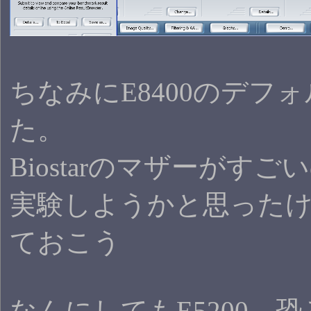
ちなみにE8400のデフ
た。
Biostarのマザーが
実験しようかと思ったけ
ておこう
なんにしてもE5200…