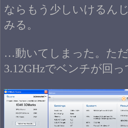
ならもう少しいけるんじゃ
みる。
…動いてしまった。ただF
3.12GHzでベンチが回