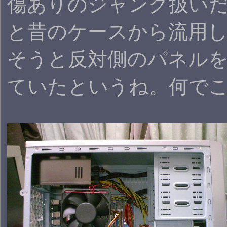
傷ありのジャンク扱い
と昔のケースから流用
そうと反対側のパネル
ていたというね。何で