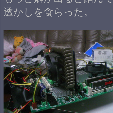
透かしを食らった。