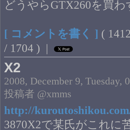
どうやらGTX260を買
[ コメントを書く ]
( 14
/ 1704 ) |
X2
2008, December 9, Tuesday, 
投稿者 @xmms
http://kuroutoshikou.com
3870X2で某氏がこ