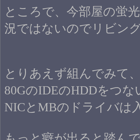
ところで、今部屋の蛍
況ではないのでリビン
とりあえず組んでみて、
80GのIDEのHDDを
NICとMBのドライバは
もっと癖が出ると踏ん