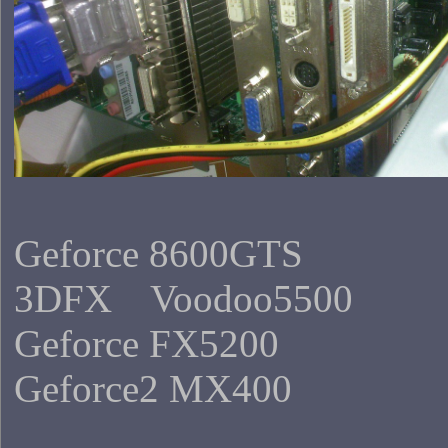
Geforce 8600GTS
3DFX Voodoo5500
Geforce FX5200
Geforce2 MX400