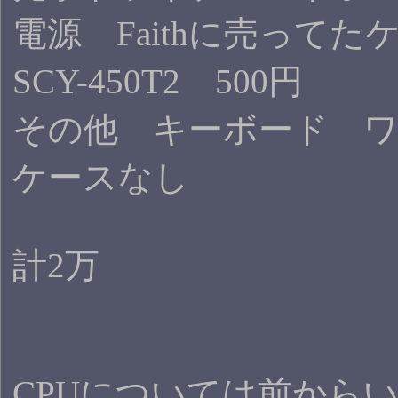
電源 Faithに売って
SCY-450T2 500円
その他 キーボード ワゴ
ケースなし
計2万
CPUについては前からいっ