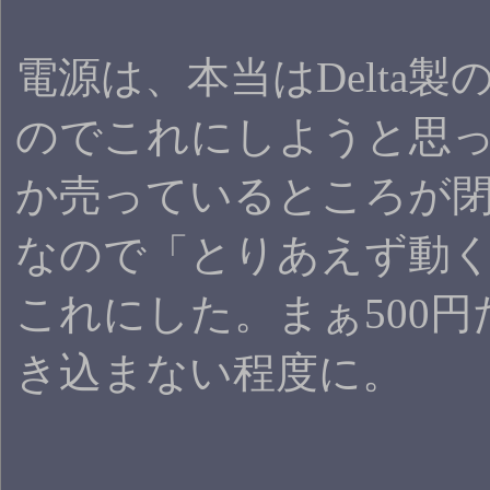
電源は、本当はDelta製
のでこれにしようと思
か売っているところが
なので「とりあえず動
これにした。まぁ500
き込まない程度に。