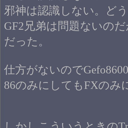
邪神は認識しない。ど
GF2兄弟は問題ないのだ
だった。
仕方がないのでGefo8
86のみにしてもFXの
しかしこういうときのTr