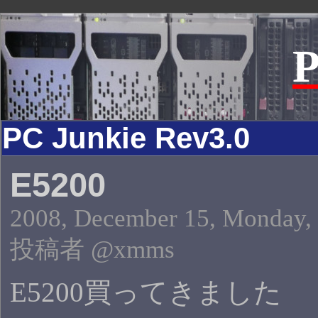
P
PC Junkie Rev3.0
E5200
2008, December 15, Monday, 
投稿者 @xmms
E5200買ってきました