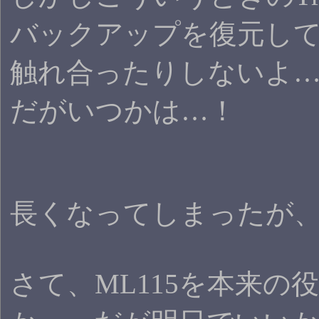
バックアップを復元し
触れ合ったりしないよ
だがいつかは…！
長くなってしまったが、
さて、ML115を本来