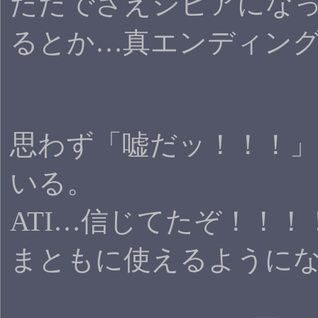
ただでさえシビアになって
るとか…真エンディン
思わず「嘘だッ！！！
いる。
ATI…信じてたぞ！！
まともに使えるように