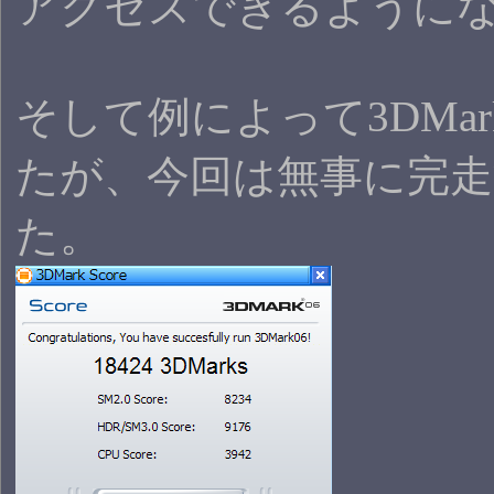
アクセスできるように
そして例によって3DMa
たが、今回は無事に完
た。