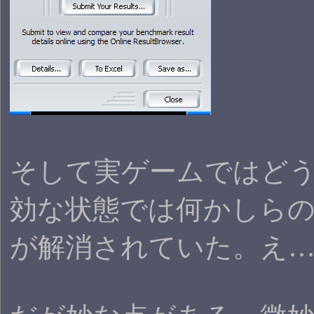
そして実ゲームではどうか
効な状態では何かしら
が解消されていた。え…