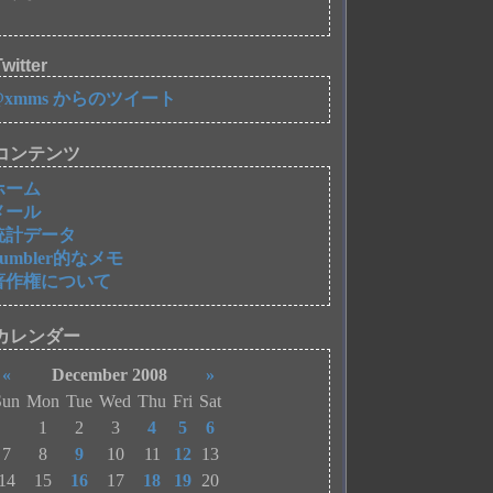
witter
@xmms からのツイート
コンテンツ
ホーム
メール
統計データ
Tumbler的なメモ
著作権について
カレンダー
«
December 2008
»
Sun
Mon
Tue
Wed
Thu
Fri
Sat
1
2
3
4
5
6
7
8
9
10
11
12
13
14
15
16
17
18
19
20