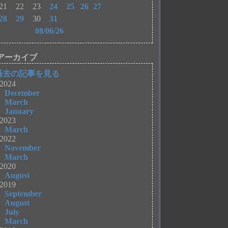
21
22
23
24
25
26
27
28
29
30
31
08/06/26
アーカイブ
過去の記事を見る
2024
December
March
January
2023
March
2022
November
March
2020
August
2019
September
August
July
March