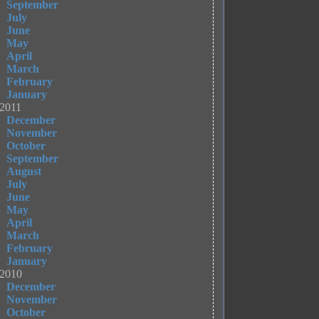
September
July
June
May
April
March
February
January
2011
December
November
October
September
August
July
June
May
April
March
February
January
2010
December
November
October