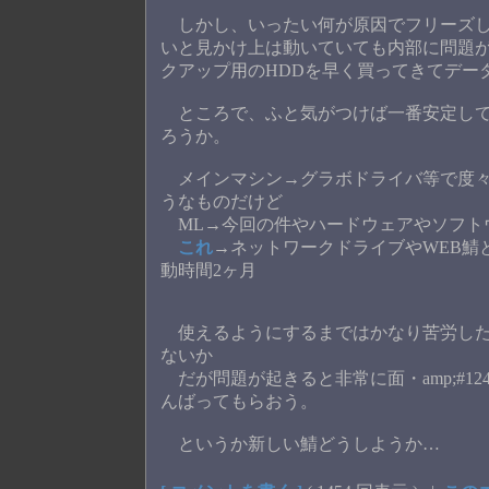
しかし、いったい何が原因でフリーズし
いと見かけ上は動いていても内部に問題
クアップ用のHDDを早く買ってきてデー
ところで、ふと気がつけば一番安定して
ろうか。
メインマシン→グラボドライバ等で度々
うなものだけど
ML→今回の件やハードウェアやソフト
これ
→ネットワークドライブやWEB鯖
動時間2ヶ月
使えるようにするまではかなり苦労した
ないか
だが問題が起きると非常に面・amp;#1
んばってもらおう。
というか新しい鯖どうしようか…