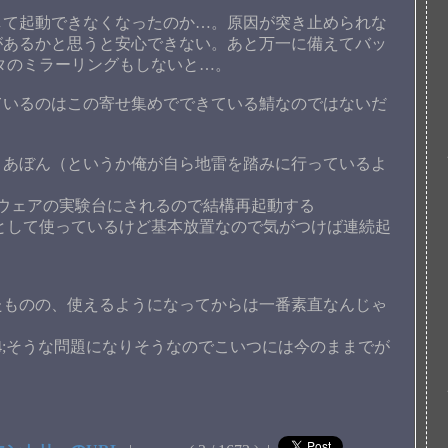
て起動できなくなったのか…。原因が突き止められな
があるかと思うと安心できない。あと万一に備えてバッ
タのミラーリングもしないと…。
いるのはこの寄せ集めでできている鯖なのではないだ
あぼん（というか俺が自ら地雷を踏みに行っているよ
ウェアの実験台にされるので結構再起動する
として使っているけど基本放置なので気がつけば連続起
ものの、使えるようになってからは一番素直なんじゃ
24;そうな問題になりそうなのでこいつには今のままでが