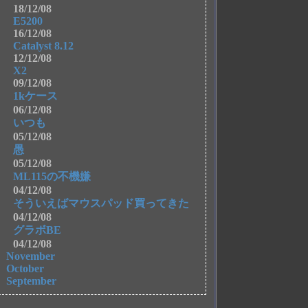
18/12/08
E5200
16/12/08
Catalyst 8.12
12/12/08
X2
09/12/08
1kケース
06/12/08
いつも
05/12/08
愚
05/12/08
ML115の不機嫌
04/12/08
そういえばマウスパッド買ってきた
04/12/08
グラボBE
04/12/08
November
October
September