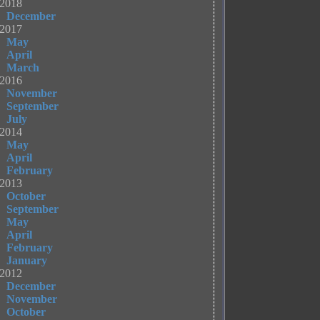
2018
December
2017
May
April
March
2016
November
September
July
2014
May
April
February
2013
October
September
May
April
February
January
2012
December
November
October