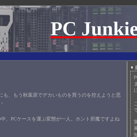
PC Junkie
にも、もう秋葉原でデカいものを買うのを控えようと思
う。
中、PCケースを運ぶ変態が一人。ホント邪魔ですよね