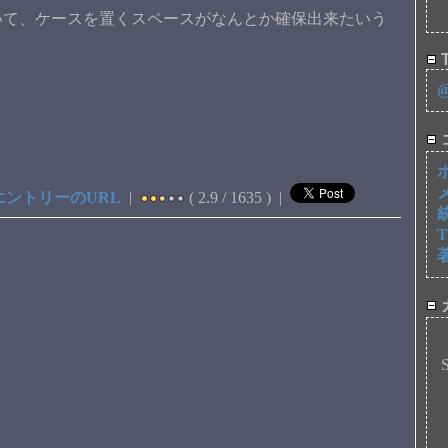
いて、ケースを置くスペースがなんとか確保出来たいう
T
エントリーのURL
|
( 2.9 / 1635 ) |