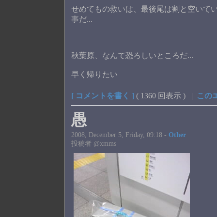
せめてもの救いは、最後尾は割と空いて
事だ...
秋葉原、なんて恐ろしいところだ...
早く帰りたい
[ コメントを書く ]
( 1360 回表示 ) |
この
愚
2008, December 5, Friday, 09:18 -
Other
投稿者 @xmms