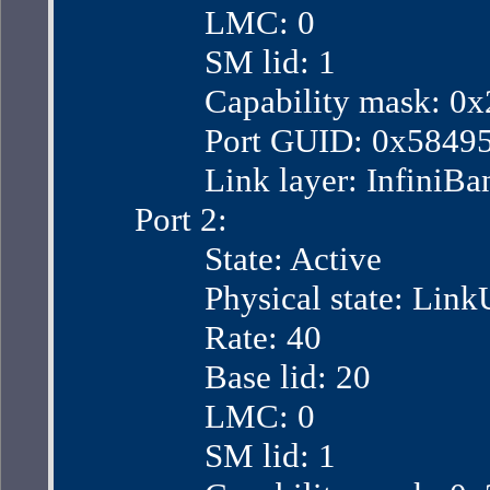
                LMC: 0
                SM lid: 1
                Capability mask:
                Port GUID: 0x58
                Link layer: InfiniB
        Port 2:
                State: Active
                Physical state: Lin
                Rate: 40
                Base lid: 20
                LMC: 0
                SM lid: 1