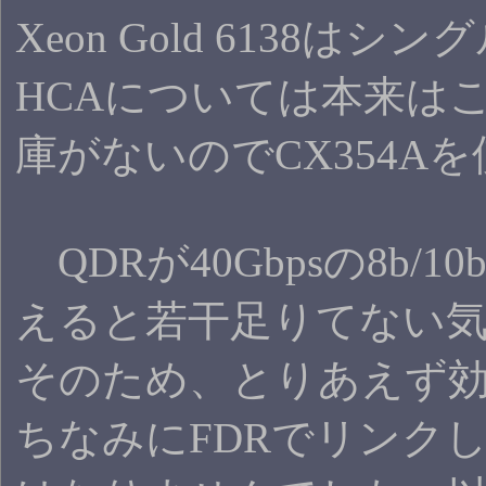
Xeon Gold 61
HCAについては本来はこ
庫がないのでCX354A
QDRが40Gbpsの8b
えると若干足りてない
そのため、とりあえず効
ちなみにFDRでリンク