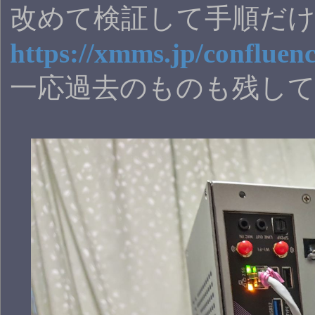
改めて検証して手順だ
https://xmms.jp/confluen
一応過去のものも残し