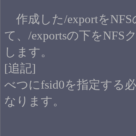
作成した/exportを
て、/exportsの下を
します。
[追記]
べつにfsid0を指定する
なります。