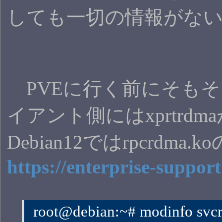
しても一切の情報がな
PVEに行く前にそもそも
イアント側にはxprtr
Debian12ではrpc
https://enterprise-suppor
 root@debian:~# modinfo svc