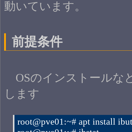
動いています。
前提条件
OSのインストールなど
します
root@pve01:~# apt install ibut