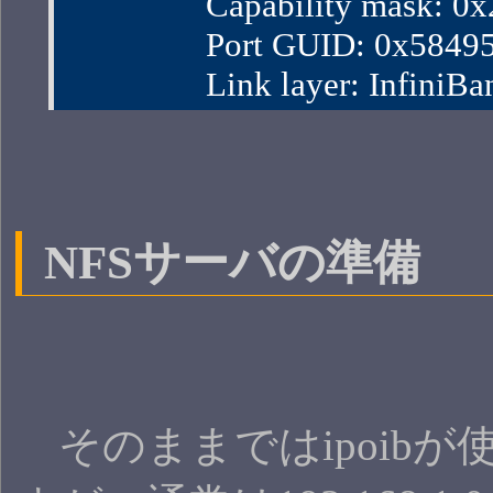
                Capability mask:
                Port GUID: 0x58
                Link layer: InfiniBa
NFSサーバの準備
そのままではipoibが