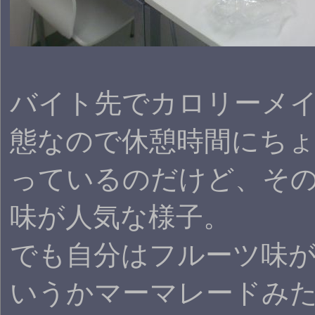
バイト先でカロリーメ
態なので休憩時間にち
っているのだけど、そ
味が人気な様子。
でも自分はフルーツ味
いうかマーマレードみ