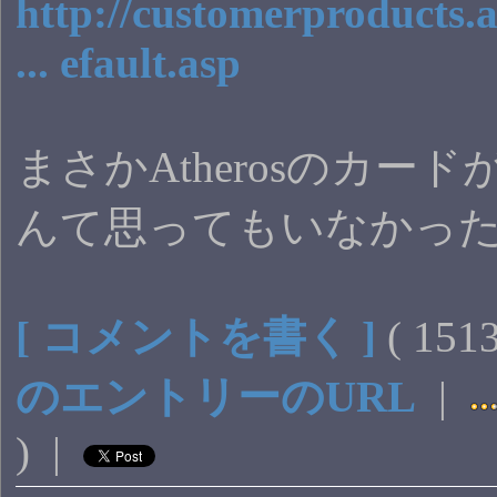
http://customerproducts.
... efault.asp
まさかAtherosのカー
んて思ってもいなかっ
[ コメントを書く ]
( 15
のエントリーのURL
|
) |