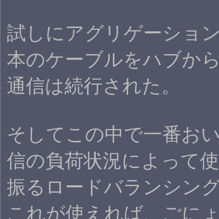
試しにアグリゲーション
本のケーブルをハブか
通信は続行された。
そしてこの中で一番お
信の負荷状況によって使
振るロードバランシン
これが使えれば、ごに