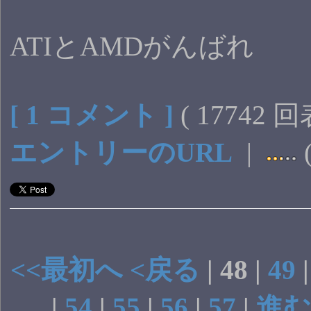
ATIとAMDがんばれ
[ 1 コメント ]
( 17742 
エントリーのURL
|
(
<<最初へ
<戻る
| 48 |
49
|
54
|
55
|
56
|
57
|
進む