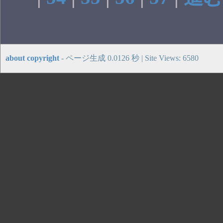
about copyright
- ページ生成 0.0126 秒 | Site Views: 6580