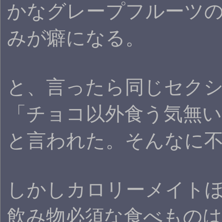
かなグレープフルーツ
みが癖になる。
と、言ったら同じセク
「チョコ以外食う気無い
と言われた。そんなに
しかしカロリーメイト
飲み物必須な食べもの