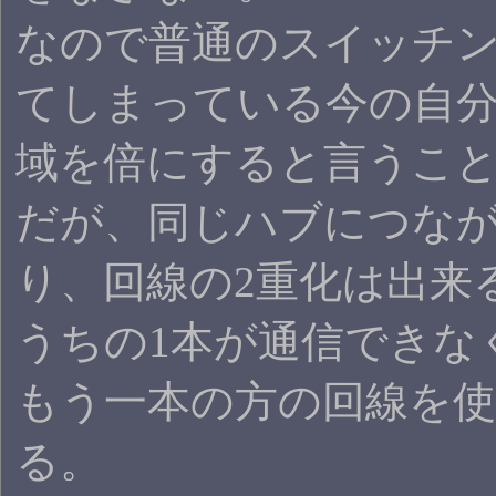
なので普通のスイッチ
てしまっている今の自
域を倍にすると言うこ
だが、同じハブにつな
り、回線の2重化は出来
うちの1本が通信できな
もう一本の方の回線を
る。