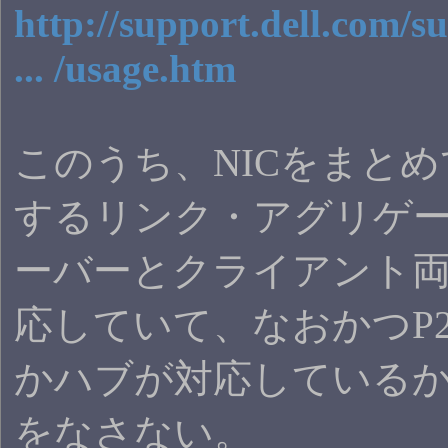
http://support.dell.com/s
... /usage.htm
このうち、NICをまと
するリンク・アグリゲ
ーバーとクライアント両
応していて、なおかつP
かハブが対応している
をなさない。