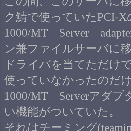
この間、このサーバに
ク鯖で使っていたPCI-XのIn
1000/MT Server ad
ン兼ファイルサーバに
ドライバを当てただけ
使っていなかったのだ
1000/MT Serverア
い機能がついていた。
それはチーミング(teami