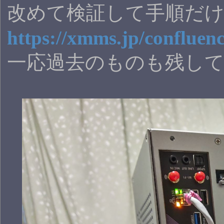
改めて検証して手順だ
https://xmms.jp/confluen
一応過去のものも残し