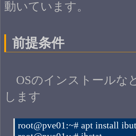
動いています。
前提条件
OSのインストールなど
します
root@pve01:~# apt install ibut