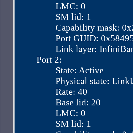
                LMC: 0
                SM lid: 1
                Capability mask:
                Port GUID: 0x58
                Link layer: InfiniB
        Port 2:
                State: Active
                Physical state: Lin
                Rate: 40
                Base lid: 20
                LMC: 0
                SM lid: 1