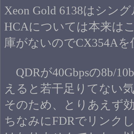
Xeon Gold 61
HCAについては本来はこ
庫がないのでCX354A
QDRが40Gbpsの8b
えると若干足りてない
そのため、とりあえず効
ちなみにFDRでリンク