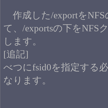
作成した/exportを
て、/exportsの下を
します。
[追記]
べつにfsid0を指定する
なります。