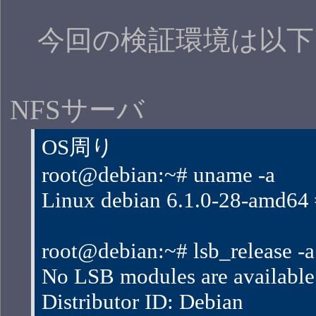
今回の検証環境は以下
NFSサーバ
OS周り
root@debian:~# uname -a
Linux debian 6.1.0-28-amd
root@debian:~# lsb_release -a
No LSB modules are available
Distributor ID: Debian