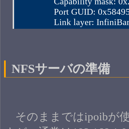
                Capability mask:
                Port GUID: 0x58
                Link layer: InfiniBa
NFSサーバの準備
そのままではipoibが