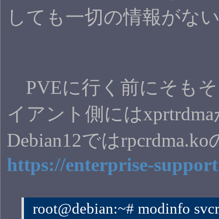
しても一切の情報がな
PVEに行く前にそもそも
イアント側にはxprtr
Debian12ではrpc
https://enterprise-suppor
 root@debian:~# modinfo svc