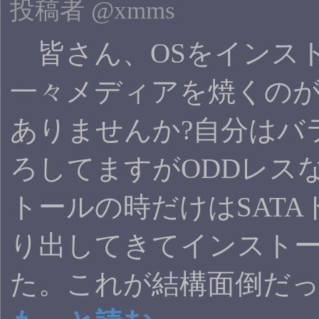
投稿者 @xmms
皆さん、OSをインス
一々メディアを焼くの
ありませんか?自分はバ
ろしてますがODDレス
トールの時だけはSAT
り出してきてインスト
た。これが結構面倒だ