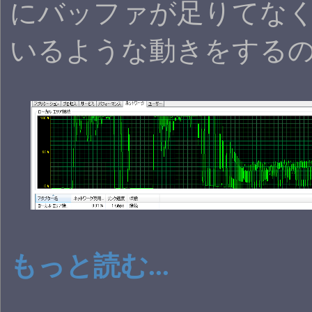
にバッファが足りてな
いるような動きをする
もっと読む...