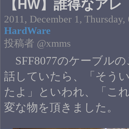
【HW】誰得なアレ
2011, December 1, Thursday, 
HardWare
投稿者 @xmms
SFF8077のケーブル
話していたら、「そう
たよ」といわれ、「こ
変な物を頂きました。