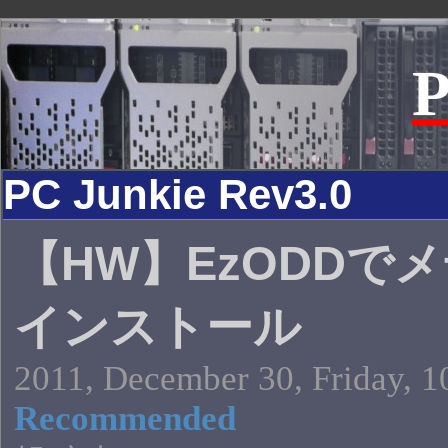
P
PC Junkie Rev3.0
【HW】EzODDで
インストール
2011, December 30, Friday, 1
Recommended