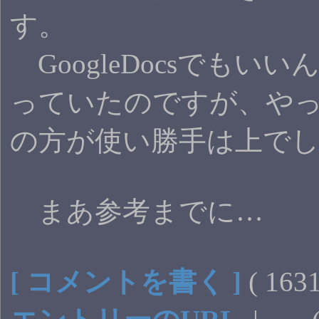
す。
GoogleDocsでもい
っていたのですが、やっ
の方が使い勝手は上で
まあ参考までに…
[ コメントを書く ]
( 16