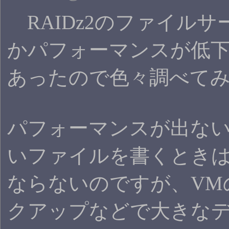
RAIDz2のファイル
かパフォーマンスが低
あったので色々調べて
パフォーマンスが出な
いファイルを書くとき
ならないのですが、VM
クアップなどで大きな