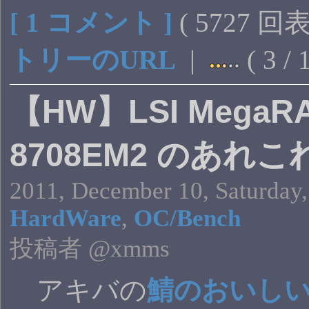
[ 1 コメント ]
( 5727 回
トリーのURL
|
( 3 /
【HW】LSI MegaRA
8708EM2 のあれこ
2011, December 10, Saturday,
HardWare
,
OC/Bench
投稿者 @xmms
アキバの
鯖のおいし