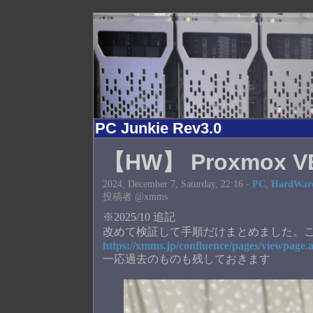
PC Junkie Rev3.0
【HW】 Proxmox V
2024, December 7, Saturday, 22:16 -
PC
,
HardWar
投稿者 @xmms
※2025/10 追記
改めて検証して手順だけまとめました。
https://xmms.jp/confluence/pages/viewpage
一応過去のものも残しておきます