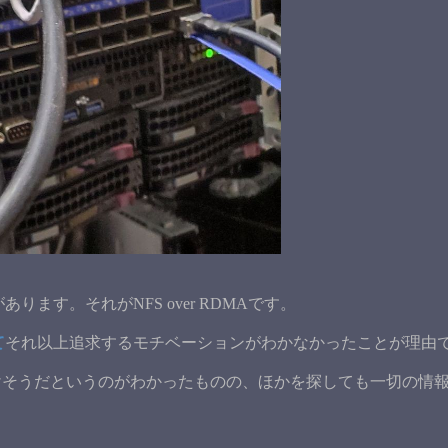
あります。それがNFS over RDMAです。
て
それ以上追求するモチベーションがわかなかったことが理由
がいけそうだというのがわかったものの、ほかを探しても一切の情