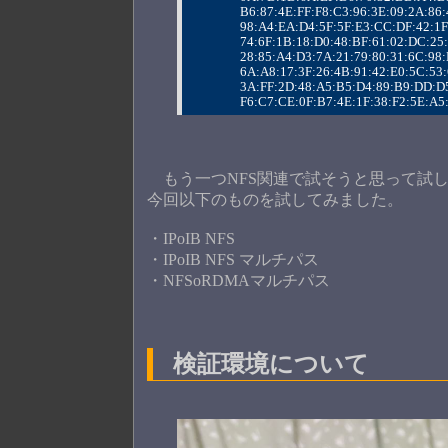
                B6:87:4E:FF:F8:C3:96:3E:09:2A
                98:A4:EA:D4:5F:5F:E3:CC:DF:42
                74:6F:1B:18:D0:48:BF:61:02:DC
                28:85:A4:D3:7A:21:79:80:31:6
                6A:A8:17:3F:26:4B:91:42:E0:5C
                3A:FF:2D:48:A5:B5:D4:89:B9:D
                F6:C7:CE:0F:B7:4E:1F:38:F2:5E:
もう一つNFS関連で試そうと思って試し
今回以下のものを試してみました。
・IPoIB NFS
・IPoIB NFS マルチパス
・NFSoRDMAマルチパス
検証環境について