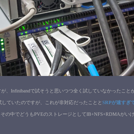
すが、Infinibandで試そうと思いつつ全く試していなかったことが
いれば試していたのですが、これが非対応だったことと
SRPが速すぎ
その中でどうもPVEのストレージとしてIB+NFS+RDMA