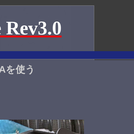
 Rev3.0
DMAを使う