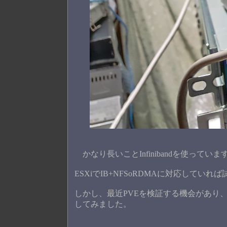
かなり長いことInfinibandを使っていま
ESXiでIB+NFSoRDMAに対応して
しかし、最近PVEを検証する機会があり、
してみました。