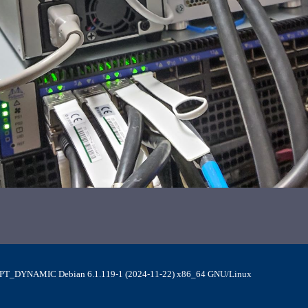
MPT_DYNAMIC Debian 6.1.119-1 (2024-11-22) x86_64 GNU/Linux