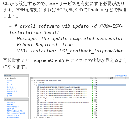
CLIから設定するので、SSHサービスを有効にする必要があり
ます。SSHを有効にすればSCPが動くのでTeratermなどで転送
します。
~ # esxcli software vib update -d /VMW-ESX-5.x
Installation Result

   Message: The update completed successfully,
   Reboot Required: true

   VIBs Installed: LSI_bootbank_lsiprovider_50
再起動すると、vSphereClientからディスクの状態が見えるよう
になります。