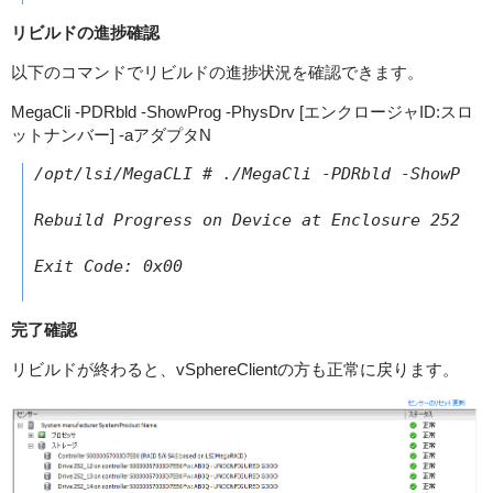
リビルドの進捗確認
以下のコマンドでリビルドの進捗状況を確認できます。
MegaCli -PDRbld -ShowProg -PhysDrv [エンクロージャID:スロ
ットナンバー] -aアダプタN
/opt/lsi/MegaCLI # ./MegaCli -PDRbld -ShowProg 
Rebuild Progress on Device at Enclosure 252, S
Exit Code: 0x00

完了確認
リビルドが終わると、vSphereClientの方も正常に戻ります。