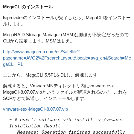
MegaCLIのインストール
lsiproviderのインストールが完了したら、MegaCLIをインストー
ルします。
MegaRAID Storage Manager (MSM)は動きが不安定だったので
CLIから設定します。MSMは甘え。
http://www.avagotech.com/cs/Satellite?
pagename=AVG2%2FsearchLayout&locale=avg_en&Search=Me
gaCLI+P1
ここから、MegaCLI 5.5P1をDLし、解凍します。
解凍すると、VmwareMNディレクトリ内にvmware-esx-
MegaCli-8.07.07.vibというファイルが解凍されるので、これを
SCPなどで転送し、インストールします。
vmware-esx-MegaCli-8.07.07.vib
~ # esxcli software vib install -v /vmware-esx
Installation Result

   Message: Operation finished successfully.
