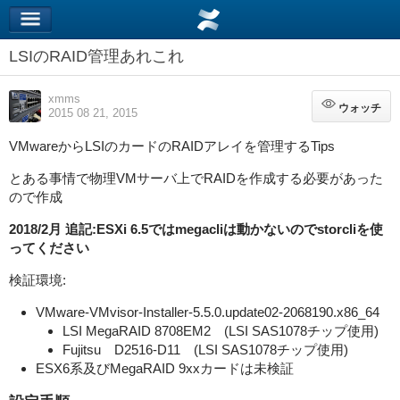
LSIのRAID管理あれこれ
xmms
ウォッチ
ウォッチ
2015 08 21, 2015
VMwareからLSIのカードのRAIDアレイを管理するTips
とある事情で物理VMサーバ上でRAIDを作成する必要があった
ので作成
2018/2月 追記:ESXi 6.5ではmegacliは動かないのでstorcliを使
ってください
検証環境:
VMware-VMvisor-Installer-5.5.0.update02-2068190.x86_64
LSI MegaRAID 8708EM2 (LSI SAS1078チップ使用)
Fujitsu D2516-D11 (LSI SAS1078チップ使用)
ESX6系及びMegaRAID 9xxカードは未検証