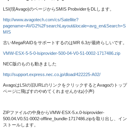
LSI(現Avago)のページからSMIS ProbviderをDLします。
http://www.avagotech.com/cs/Satellite?
pagename=AVG2%2FsearchLayout&locale=avg_en&Search=S
MIS
古いMegaRAIDをサポートするのはMR 6.3が最終らしいです。
VMW-ESX-5-5-0-lsiprovider-500-04-V0-51-0002-1717486.zip
NEC版のものも動きました
http://support.express.nec.co.jp/dload/422225-A02/
AvagoはLSIの旧URLのリンクをクリックするとAvagoのトップ
ページに飛ばすのやめてくれませんかね(小声)
ZIPファイルの中身からVMW-ESX-5.x.0-lsiprovider-
500.04.V0.51-0002-offline_bundle-1717486.zipを取り出し、イン
ストールします。