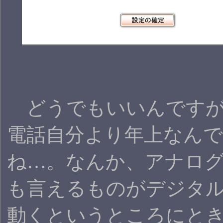
どうでもいいんですが
電話自分より年上なん
ね…。なんか、アナロ
も言えるものがデジタ
動くというところにと