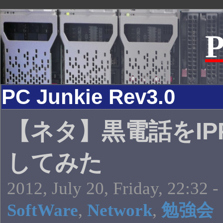
P
PC Junkie Rev3.0
【ネタ】黒電話をIPP
してみた
2012, July 20, Friday, 22:32 -
SoftWare
,
Network
,
勉強会