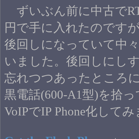
ずいぶん前に中古でRT57
円で手に入れたのです
後回しになっていて中
いました。後回しにし
忘れつつあったところに
黒電話(600-A1型)を
VoIPでIP Phone化し