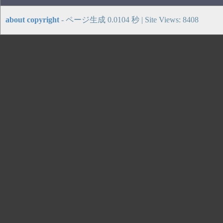
about copyright
- ページ生成 0.0104 秒 | Site Views: 8408