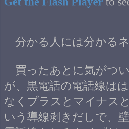
Get the Flash Player
to see
分かる人には分かるネ
買ったあとに気がつい
が、黒電話の電話線ははR
なくプラスとマイナス
いう導線剥きだしで、