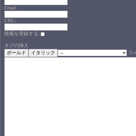
Email:
URL:
情報を登録する:
タグの挿入
コ