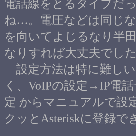
電話線をとるタイプだ
ね…。電圧などは同じ
を向いてよじるなり半
なりすれば大丈夫でし
設定方法は特に難しい
く、VoIPの設定→IP電
定 からマニュアルで設
クッとAsteriskに登録