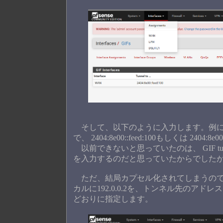
そして、以下のように入力します。例によって
で、 2404:8e00::feed:100もしくは 2404:8
以前できないと思っていたのは、 GIF tunnel
を入力するのだと思っていたからでしたが
ただ、結局カプセル化されてしまうので何で
カルに192.0.0.2を、トンネル先のアドレ
どおりに指定します。