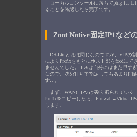
ローカルコンソールに落ちてping 1.1
ることを確認したら完了です。
Zoot Native固定IP1な
DS-Liteとほぼ同じなのですが、VIP
によりPrefixをもとにホスト部をfee
ませんでした。IPv6は自分にはまだ早すぎ
なので、決め打ちで指定してもあまり問
す…。
まず、WANにIPv6が割り振られているこ
Prefixをコピーしたら、Firewall→Virtual 
します。