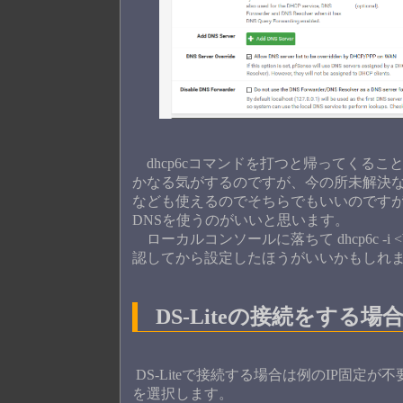
dhcp6cコマンドを打つと帰ってくる
かなる気がするのですが、今の所未解決なので
なども使えるのでそちらでもいいのですが、外部D
DNSを使うのがいいと思います。
ローカルコンソールに落ちて dhcp6c -i
認してから設定したほうがいいかもしれ
DS-Liteの接続をする場
DS-Liteで接続する場合は例のIP固定が不要なの
を選択します。