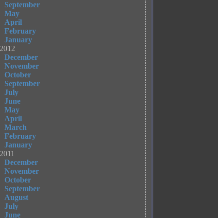
September
May
April
February
January
2012
December
November
October
September
July
June
May
April
March
February
January
2011
December
November
October
September
August
July
June