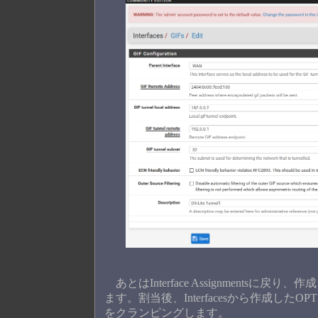
あとはInterface Assignments
ます。割当後、Interfacesから作成した
をクランピングします。