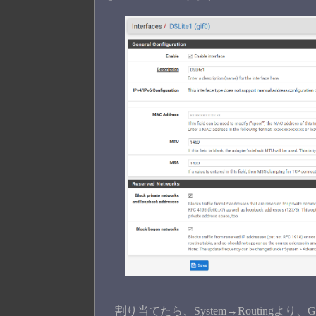
割り当てたら、System→Routingより、Gateway