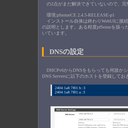
の2点がまだ解決できていないので、完
環境:pfsenseCE 2.4.5-RELEASE-p1
インストール自体は終わりWebUIに接続
の説明とします。ある程度pfSenseを
いています。
DNSの設定
DHCPv6からDNSをもらっても何故かシステム
DNS Serversに以下のホストを登録して
2404:1a8:7f01:b::3
2404:1a8:7f01:a::3