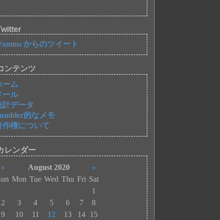
witter
@xmms からのツイート
コンテンツ
ホーム
メール
統計データ
Tumbler的なメモ
著作権について
カレンダー
«
August 2020
»
Sun
Mon
Tue
Wed
Thu
Fri
Sat
1
2
3
4
5
6
7
8
9
10
11
12
13
14
15