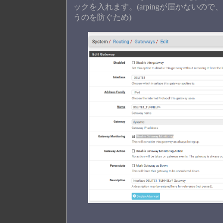
ックを入れます。(arpingが届かないの
うのを防ぐため)