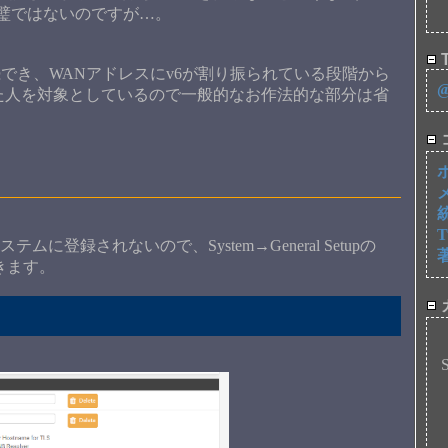
璧ではないのですが…。
T
でき、WANアドレスにv6が割り振られている段階から
扱った人を対象としているので一般的なお作法的な部分は省
に登録されないので、System→General Setupの
おきます。