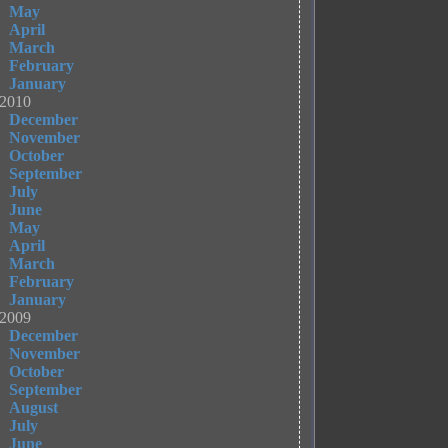
May
April
March
February
January
2010
December
November
October
September
July
June
May
April
March
February
January
2009
December
November
October
September
August
July
June