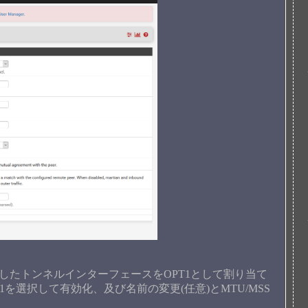
に戻り、作成したトンネルインターフェースをOPT1として割り当て
OPT1を選択して有効化、及び名前の変更(任意)とMTU/MSS