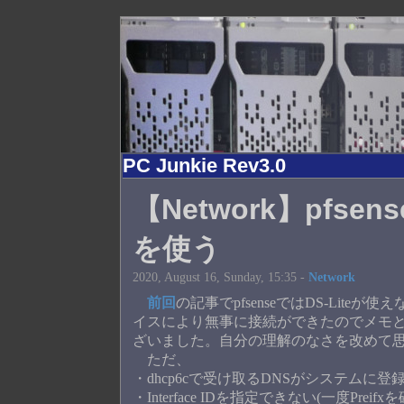
PC Junkie Rev3.0
【Network】pfsense
を使う
2020, August 16, Sunday, 15:35 -
Network
前回
の記事でpfsenseではDS-Li
イスにより無事に接続ができたのでメモ
ざいました。自分の理解のなさを改めて
ただ、
・dhcp6cで受け取るDNSがシステムに登
・Interface IDを指定できない(一度P