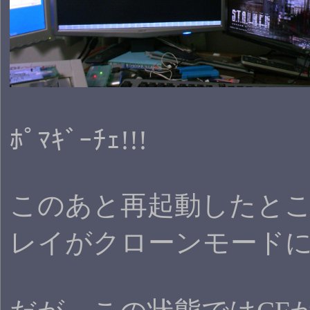
ﾎﾟﾏｷﾞｰﾁｪ!!!
このあと再起動したと
レイがクローンモード