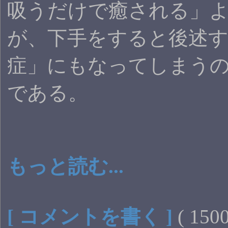
吸うだけで癒される」
が、下手をすると後述す
症」にもなってしまう
である。
もっと読む...
[ コメントを書く ]
( 15