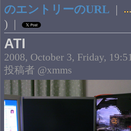
のエントリーのURL
|
) |
ATI
2008, October 3, Friday, 19:5
投稿者 @xmms