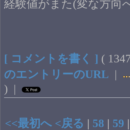
経験値がまた(変な方向
[ コメントを書く ]
( 13
のエントリーのURL
|
) |
<<最初へ
<戻る
|
58
|
59