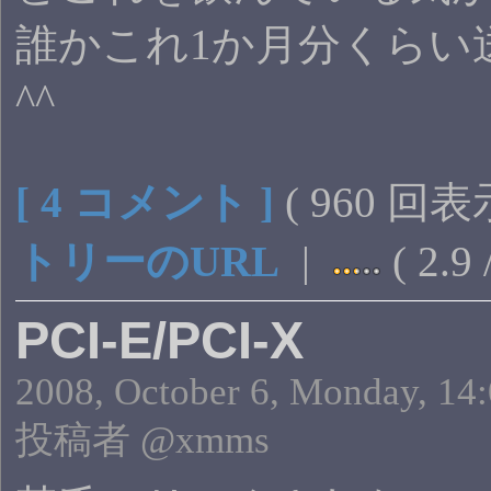
誰かこれ1か月分くらい
^^
[ 4 コメント ]
( 960 回表
トリーのURL
|
( 2.9 
PCI-E/PCI-X
2008, October 6, Monday, 14
投稿者 @xmms