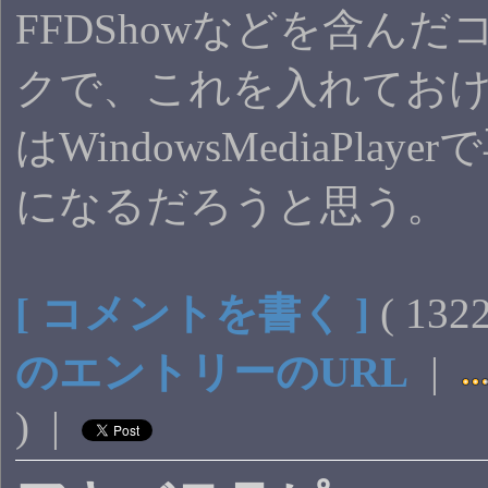
FFDShowなどを含ん
クで、これを入れてお
はWindowsMediaPla
になるだろうと思う
[ コメントを書く ]
( 13
のエントリーのURL
|
) |