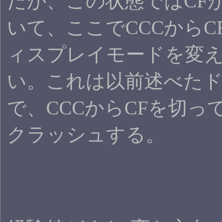
だが、この状態ではCF
いて、ここでCCCからC
ィスプレイモードを変
い。これは以前述べた
で、CCCからCFを切っ
クラッシュする。