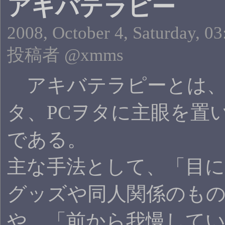
アキバテラピー
2008, October 4, Saturday, 03
投稿者 @xmms
アキバテラピーとは、
タ、PCヲタに主眼を置
である。
主な手法として、「目
グッズや同人関係のも
や、「前から我慢して