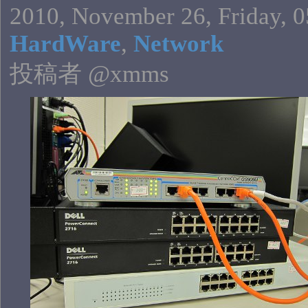
2010, November 26, Friday, 0
HardWare
,
Network
投稿者 @xmms