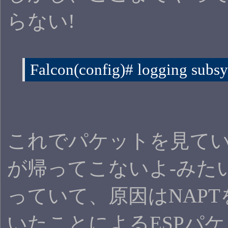
らない!
Falcon(config)# logging subs
これでパケットを見てい
が帰ってこないよ-みた
っていて、原因はNAP
いたことによるESPパ