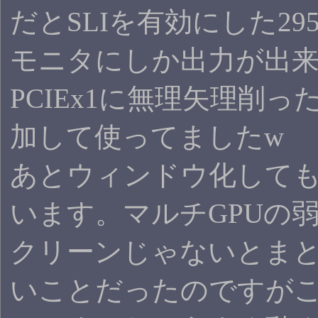
だとSLIを有効にした29
モニタにしか出力が出
PCIEx1に無理矢理削
加して使ってましたw
あとウィンドウ化しても
います。マルチGPUの
クリーンじゃないとま
いことだったのですが