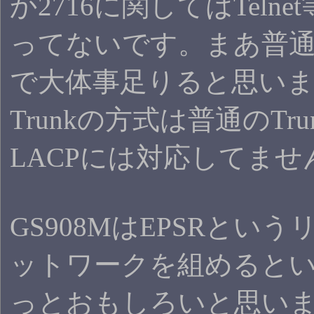
か2716に関してはTelne
ってないです。まあ普
で大体事足りると思い
Trunkの方式は普通のTr
LACPには対応してませ
GS908MはEPSRとい
ットワークを組めると
っとおもしろいと思い