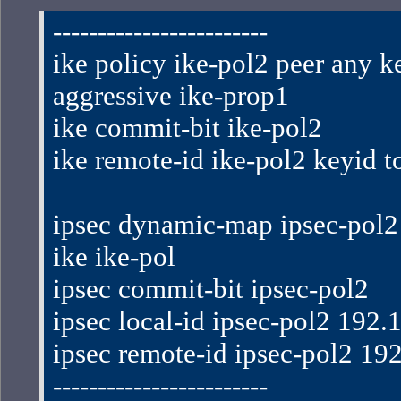
------------------------
ike policy ike-pol2 peer any k
aggressive ike-prop1
ike commit-bit ike-pol2
ike remote-id ike-pol2 keyid 
ipsec dynamic-map ipsec-pol2 
ike ike-pol
ipsec commit-bit ipsec-pol2
ipsec local-id ipsec-pol2 192.
ipsec remote-id ipsec-pol2 19
------------------------