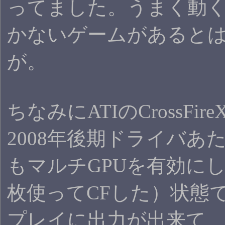
ってました。うまく動
かないゲームがあると
が。
ちなみにATIのCrossFi
2008年後期ドライバあ
もマルチGPUを有効にした
枚使ってCFした）状態
プレイに出力が出来て、なん