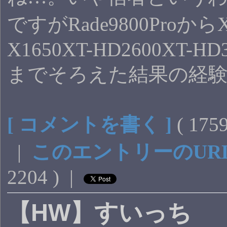
ですがRade9800ProからX
X1650XT-HD2600XT-HD3
までそろえた結果の経
[ コメントを書く ]
( 17
|
このエントリーのUR
2204 ) |
【HW】すいっち