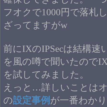
フオクで1000円で落札し
ざってますがw
前にIXのIPSecは結構
を風の噂で聞いたのでIXのI
を試してみました。
えっと…詳しいことは
の
設定事例
が一番わか