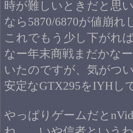
時が難しいときだと思
なら5870/6870が値崩
これでもう少し下がれ
なー年末商戦まだかな
いたのですが、気がつい
安定なGTX295をIYH
やっぱりゲームだとnVid
ね…。いや信者という