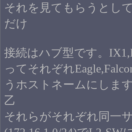
それを見てもらうとし
だけ
接続はハブ型です。IX1,I
ってそれぞれEagle,Falco
うホストネームにします。
乙
それらがそれぞれ同一