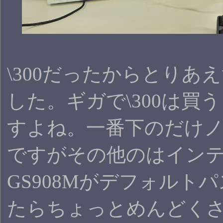
\300だったからとりあ
した。ギガで\300は買
すよね。一番下のだけ
ですがその他のはイン
GS908Mがデフォルト
たらちょっとめんどく