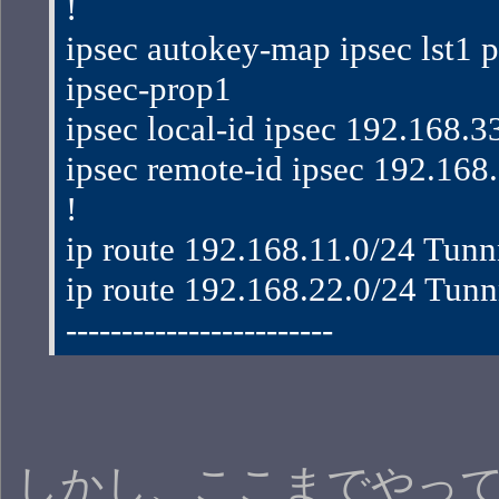
!
ipsec autokey-map ipsec lst1 p
ipsec-prop1
ipsec local-id ipsec 192.168.3
ipsec remote-id ipsec 192.168
!
ip route 192.168.11.0/24 Tunn
ip route 192.168.22.0/24 Tunn
------------------------
しかし、ここまでやっ