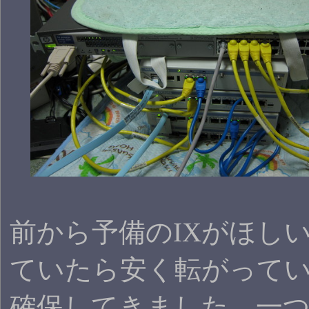
前から予備のIXがほし
ていたら安く転がって
確保してきました。一