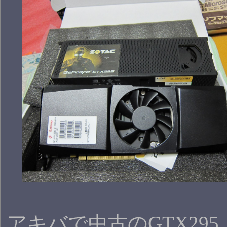
アキバで中古のGTX29