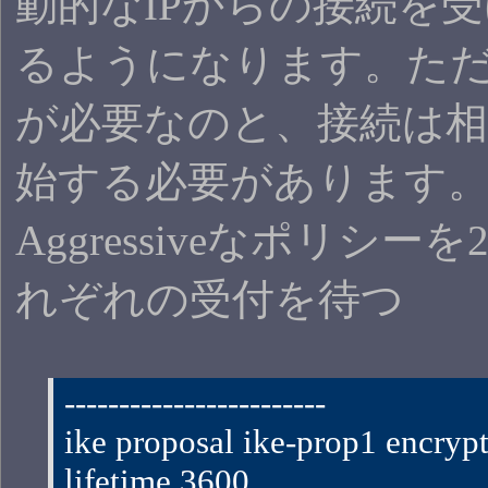
動的なIPからの接続を
るようになります。ただ
が必要なのと、接続は相
始する必要があります
Aggressiveなポリシー
れぞれの受付を待つ
------------------------
ike proposal ike-prop1 encrypt
lifetime 3600