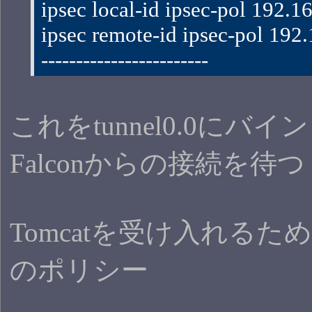
ipsec local-id ipsec-pol 192.1
ipsec remote-id ipsec-pol 192
------------------------
これをtunnel0.0にバ
Falconからの接続を待つ
Tomcatを受け入れるための
のポリシー