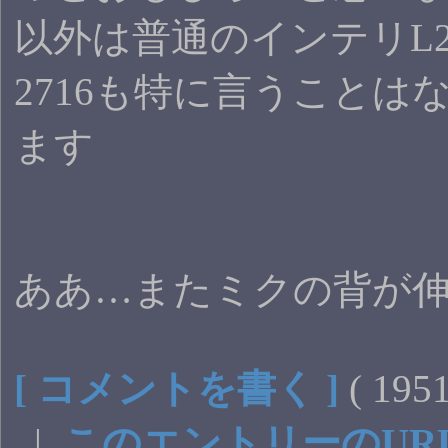
以外は普通のインテリL
2716も特に言うことは
ます
ああ…またミクの背が伸
[ コメントを書く ]
( 19
|
このエントリーのUR