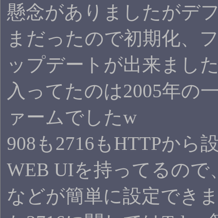
懸念がありましたがデ
まだったので初期化、
ップデートが出来まし
入ってたのは2005年の
ァームでしたw
908も2716もHTTPか
WEB UIを持ってるので
などが簡単に設定でき