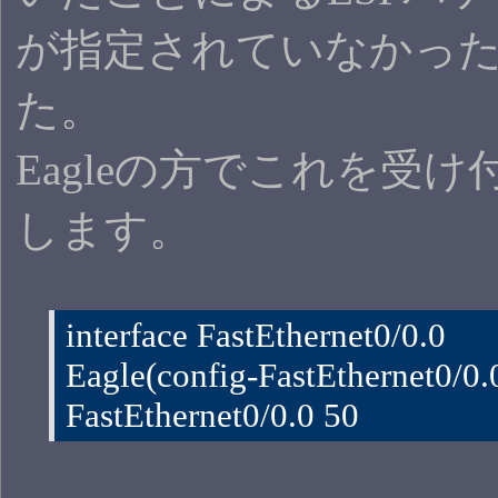
が指定されていなかっ
た。
Eagleの方でこれを受
します。
interface FastEthernet0/0.0
Eagle(config-FastEthernet0/0.0)
FastEthernet0/0.0 50