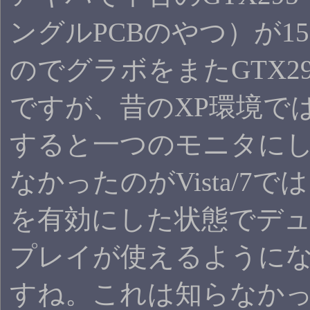
ングルPCBのやつ）が15
のでグラボをまたGTX2
ですが、昔のXP環境では
すると一つのモニタに
なかったのがVista/7で
を有効にした状態でデ
プレイが使えるように
すね。これは知らなかっ