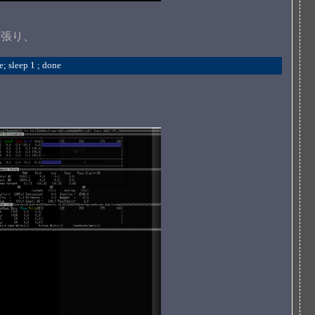
を張り、
e; sleep 1 ; done