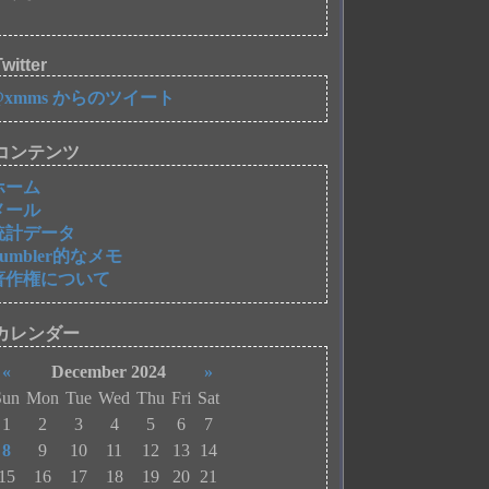
witter
@xmms からのツイート
コンテンツ
ホーム
メール
統計データ
Tumbler的なメモ
著作権について
カレンダー
«
December 2024
»
Sun
Mon
Tue
Wed
Thu
Fri
Sat
1
2
3
4
5
6
7
8
9
10
11
12
13
14
15
16
17
18
19
20
21