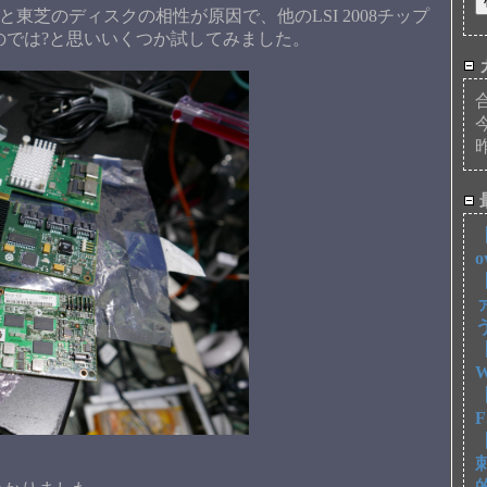
と東芝のディスクの相性が原因で、他のLSI 2008チップ
のでは?と思いいくつか試してみました。
【
【