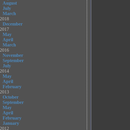
August
July
March
2018
December
2017
May
April
March
2016
November
September
July
2014
May
April
February
2013
October
September
May
April
February
January
2012