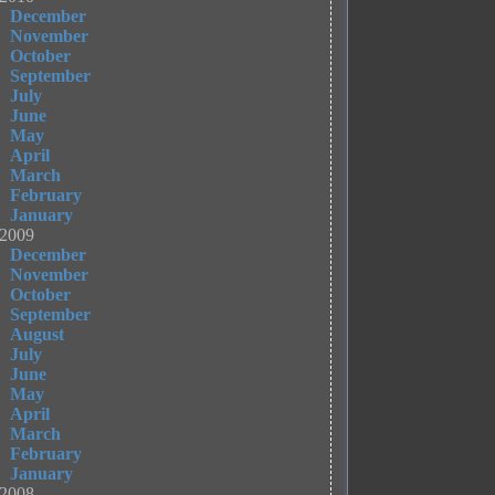
December
November
October
September
July
June
May
April
March
February
January
2009
December
November
October
September
August
July
June
May
April
March
February
January
2008