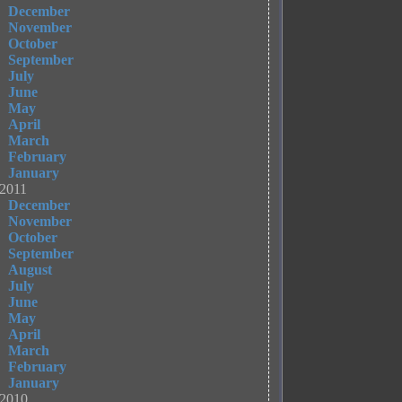
December
November
October
September
July
June
May
April
March
February
January
2011
December
November
October
September
August
July
June
May
April
March
February
January
2010