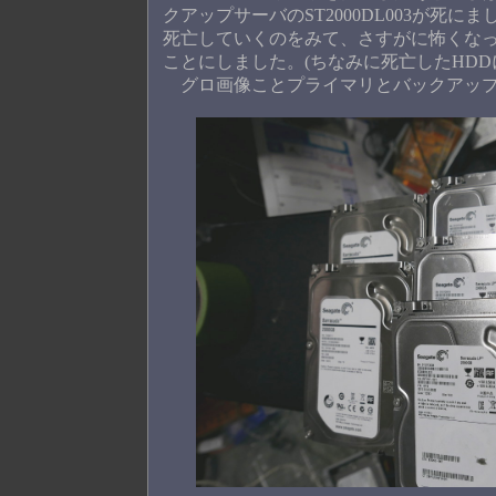
クアップサーバのST2000DL003が死にま
死亡していくのをみて、さすがに怖くなっ
ことにしました。(ちなみに死亡したHD
グロ画像ことプライマリとバックアップサー