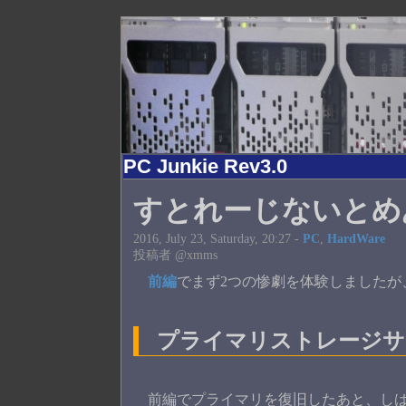
PC Junkie Rev3.0
すとれーじないとめ
2016, July 23, Saturday, 20:27 -
PC
,
HardWare
投稿者 @xmms
前編
でまず2つの惨劇を体験しましたが
プライマリストレージサ
前編でプライマリを復旧したあと、しば