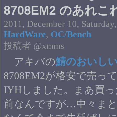
8708EM2 のあれこ
2011, December 10, Saturday,
HardWare
,
OC/Bench
投稿者 @xmms
アキバの
鯖のおいし
8708EM2が格安で売っ
IYHしました。まあ買
前なんですが…中々ま