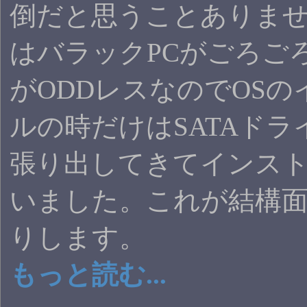
倒だと思うことありませ
はバラックPCがごろご
がODDレスなのでOSの
ルの時だけはSATAドラ
張り出してきてインス
いました。これが結構
りします。
もっと読む...