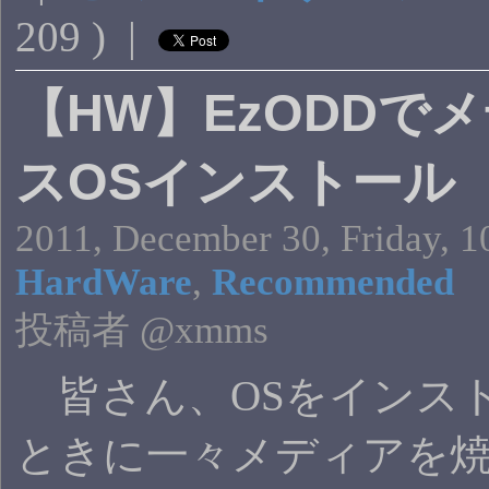
209 ) |
【HW】EzODDで
スOSインストール
2011, December 30, Friday, 1
HardWare
,
Recommended
投稿者 @xmms
皆さん、OSをインス
ときに一々メディアを