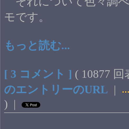
それについて色々調べ
モです。
もっと読む...
[ 3 コメント ]
( 10877 
のエントリーのURL
|
) |