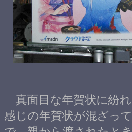
真面目な年賀状に紛れ
感じの年賀状が混ざっ
で、親から渡されたと