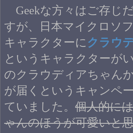
Geekな方々はご存じ
すが、日本マイクロソ
キャラクターに
クラウ
というキャラクターが
のクラウディアちゃん
が届くというキャンペ
ていました。
個人的に
ゃんのほうが可愛いと