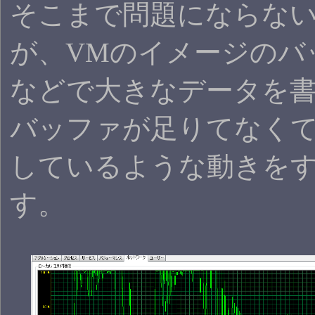
そこまで問題にならな
が、VMのイメージのバ
などで大きなデータを
バッファが足りてなく
しているような動きを
す。