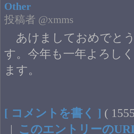
Other
投稿者 @xmms
あけましておめでとう
す。今年も一年よろし
ます。
[ コメントを書く ]
( 15
|
このエントリーのUR