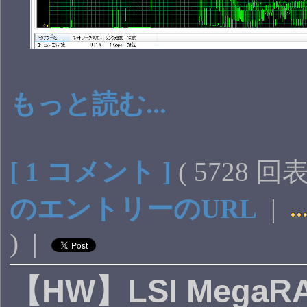
もっと読む...
[ 1 コメント ]
( 5728 回
のエントリーのURL
|
) |
【HW】LSI MegaRA