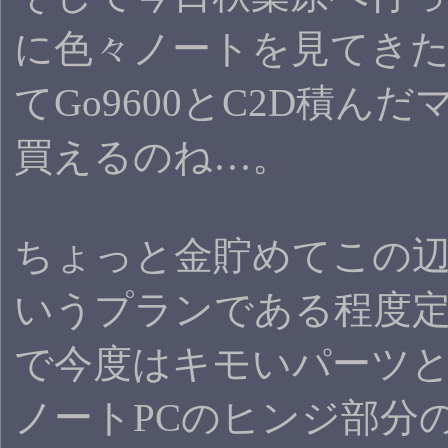
に色々ノートを見てき
てGo9600とC2D積んだ
買えるのね…。
ちょっと金貯めてこの
いうプランである程度
で今度はキモいパーツ
ノートPCのヒンジ部分