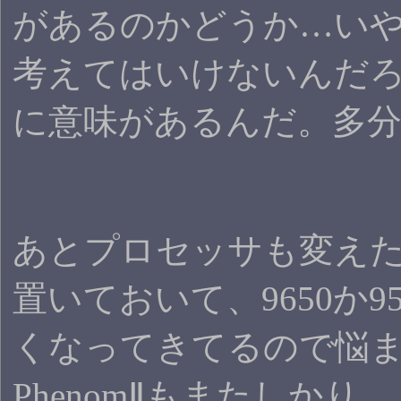
があるのかどうか…い
考えてはいけないんだ
に意味があるんだ。多
あとプロセッサも変えた
置いておいて、9650か9
くなってきてるので悩
PhenomⅡもまたしかり