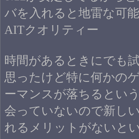
バを入れると地雷な可
AITクオリティー
時間があるときにでも
思ったけど特に何かの
ーマンスが落ちるとい
会っていないので新し
れるメリットがないと