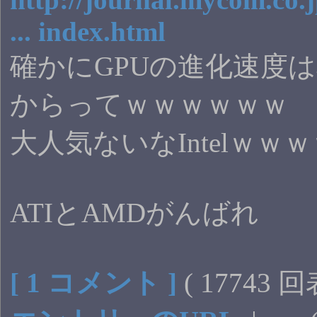
... index.html
確かにGPUの進化速度
からってｗｗｗｗｗｗ
大人気ないなIntelｗｗ
ATIとAMDがんばれ
[ 1 コメント ]
( 17743 