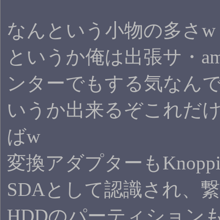
なんという小物の多さw
というか俺は出張サ・amp
ンターでもする気なん
いうか出来るぞこれだ
ばw
変換アダプターもKnopp
SDAとして認識され、繋
HDDのパーティション