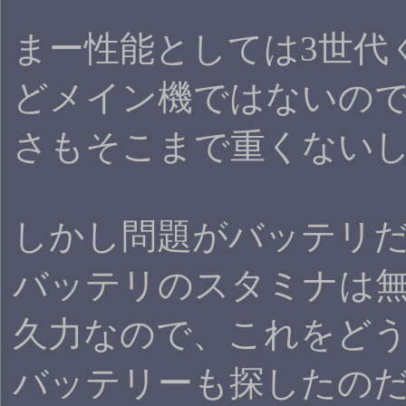
まー性能としては3世代
どメイン機ではないの
さもそこまで重くない
しかし問題がバッテリ
バッテリのスタミナは
久力なので、これをど
バッテリーも探したの