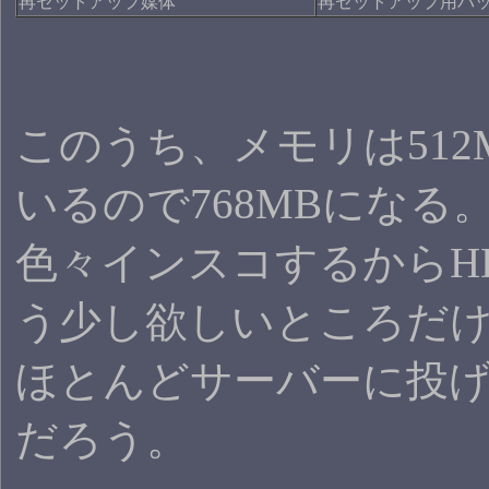
再セットアップ媒体
再セットアップ用バッ
このうち、メモリは512
いるので768MBになる
色々インスコするからH
う少し欲しいところだ
ほとんどサーバーに投
だろう。