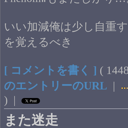
いい加減俺は少し自重
を覚えるべき
[ コメントを書く ]
( 14
のエントリーのURL
|
) |
また迷走