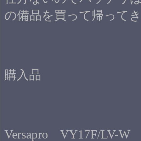
の備品を買って帰って
購入品
Versapro VY17F/LV-W