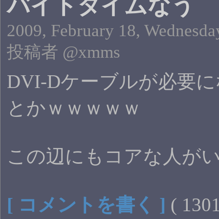
バイトタイムなう
2009, February 18, Wednesday
投稿者 @xmms
DVI-Dケーブルが必要
とかｗｗｗｗｗ
この辺にもコアな人が
[ コメントを書く ]
( 13