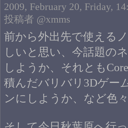
2009, February 20, Friday, 14
投稿者 @xmms
前から外出先で使えるノ
しいと思い、今話題の
しようか、それともCore2や
積んだバリバリ3Dゲー
ンにしようか、など色
そして今日秋葉原へ行