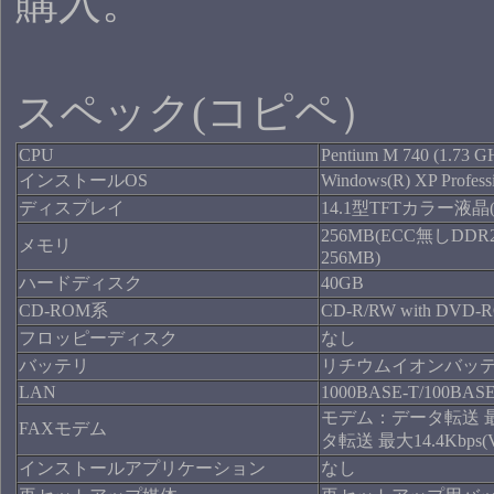
購入。
スペック(コピペ）
CPU
Pentium M 740 (1.73 G
インストールOS
Windows(R) XP Profess
ディスプレイ
14.1型TFTカラー液晶(
256MB(ECC無しDDR
メモリ
256MB)
ハードディスク
40GB
CD-ROM系
CD-R/RW with DVD-
フロッピーディスク
なし
バッテリ
リチウムイオンバッ
LAN
1000BASE-T/100BAS
モデム：データ転送 最大
FAXモデム
タ転送 最大14.4Kbps(V
インストールアプリケーション
なし