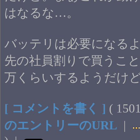
はなるな…。
バッテリは必要になる
先の社員割りで買うことに
万くらいするようだけ
[ コメントを書く ]
( 15
のエントリーのURL
|