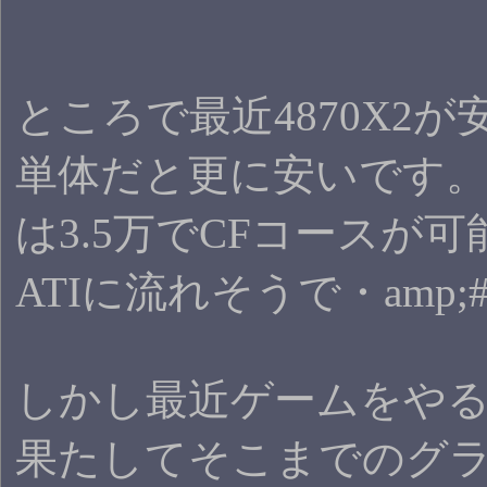
ところで最近4870X2が
単体だと更に安いです
は3.5万でCFコースが
ATIに流れそうで・amp;#
しかし最近ゲームをや
果たしてそこまでのグ