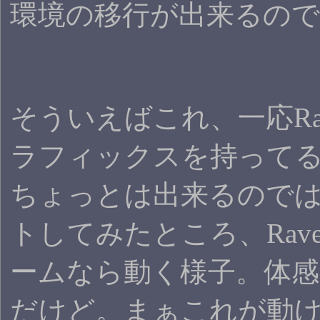
環境の移行が出来るの
そういえばこれ、一応Rad
ラフィックスを持って
ちょっとは出来るので
トしてみたところ、Raven
ームなら動く様子。体感F
だけど。まぁこれが動