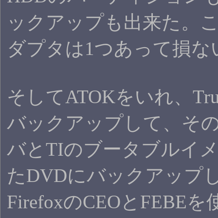
ックアップも出来た。
ダプタは1つあって損な
そしてATOKをいれ、True
バックアップして、そ
バとTIのブータブルイ
たDVDにバックアップ
FirefoxのCEOとFEB