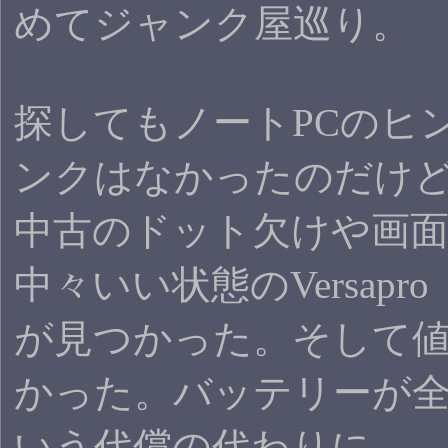
めてジャンク屋巡り。
探してもノートPCのヒ
ンクはなかったのだけ
中古のドット欠けや画
中々いい状態のVersapro 
が見つかった。そして
かった。バッテリーが
いう代償の代わりに。