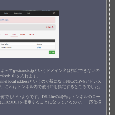
gw.transix.jpというドメイン名は指定できないの
e00::feed:101を入れます。
 local addressというのが親になるNICのIPv6アドレス
、これはトンネル内で使うIPを指定するところでした。
もいいようです。DS-Liteの場合はトンネルのロー
スに192.0.0.1を指定することになっているので、一応仕様