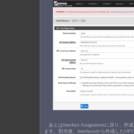
あとはInterface Assignments
ます。割当後、Interfacesから作成した