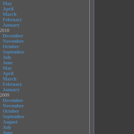
May
April
March
February
January
2010
December
November
October
September
July
June
May
April
March
February
January
2009
December
November
October
September
August
July
June