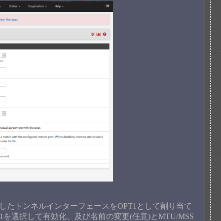
に戻り、作成したトンネルインターフェースをOPT1として割り当て
OPT1を選択して有効化、及び名前の変更(任意)とMTU/MSS