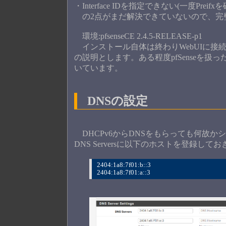
・Interface IDを指定できない(一度P
の2点がまだ解決できていないので、完
環境:pfsenseCE 2.4.5-RELEASE-p1
インストール自体は終わりWebUIに接続
の説明とします。ある程度pfSenseを
いています。
DNSの設定
DHCPv6からDNSをもらっても何故かシステム
DNS Serversに以下のホストを登録して
2404:1a8:7f01:b::3
2404:1a8:7f01:a::3