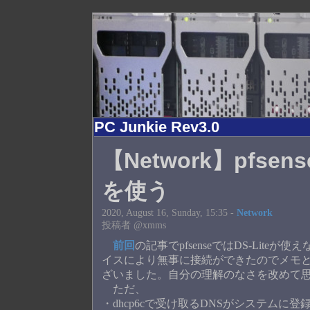
PC Junkie Rev3.0
【Network】pfsense
を使う
2020, August 16, Sunday, 15:35 -
Network
投稿者 @xmms
前回
の記事でpfsenseではDS-Li
イスにより無事に接続ができたのでメモ
ざいました。自分の理解のなさを改めて
ただ、
・dhcp6cで受け取るDNSがシステムに登