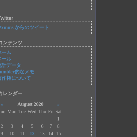
witter
@xmms からのツイート
コンテンツ
ホーム
メール
統計データ
Tumbler的なメモ
著作権について
カレンダー
«
August 2020
»
Sun
Mon
Tue
Wed
Thu
Fri
Sat
1
2
3
4
5
6
7
8
9
10
11
12
13
14
15