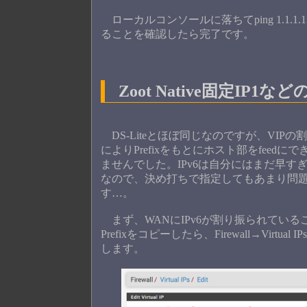
ローカルコンソールに落ちてping 1.1
ることを確認したら完了です。
Zoot Native固定IP1な
DS-Liteとほぼ同じなのですが、VIP
によりPrefixをもとにホスト部をfee
ませんでした。IPv6は自分にはまだ早すぎ
なので、決め打ちで指定してもあまり問
す…。
まず、WANにIPv6が割り振られているこ
Prefixをコピーしたら、Firewall→Virtual 
します。