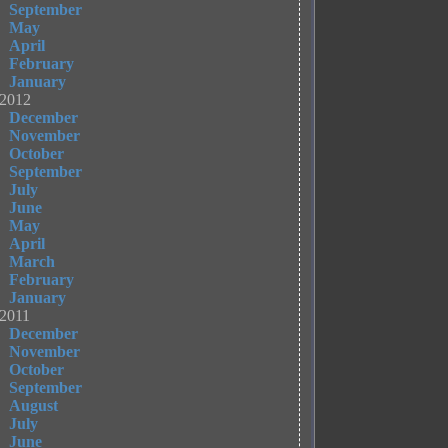
September
May
April
February
January
2012
December
November
October
September
July
June
May
April
March
February
January
2011
December
November
October
September
August
July
June