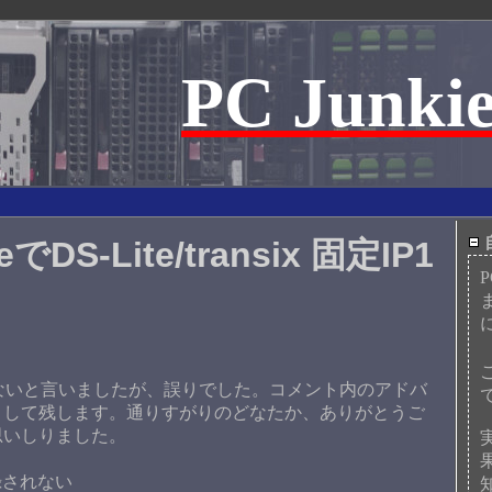
PC Junkie
でDS-Lite/transix 固定IP1
teが使えないと言いましたが、誤りでした。コメント内のアドバ
として残します。通りすがりのどなたか、ありがとうご
思いしりました。
録されない