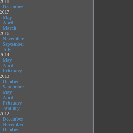
2018
December
2017
May
April
March
2016
November
September
July
2014
May
April
February
2013
October
September
May
April
February
January
2012
December
November
October