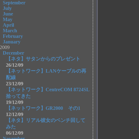
September
July
June
May
April
March
February
January
2009
December
【ネタ】サタンからのプレゼント
26/12/09
【ネットワーク】LANケーブルの再
配線
23/12/09
【ネットワーク】CentreCOM 8724SL
拾ってきた
19/12/09
【ネットワーク】GR2000 その1
12/12/09
【ネタ】リアル彼女のベンチ回して
みた
06/12/09
November