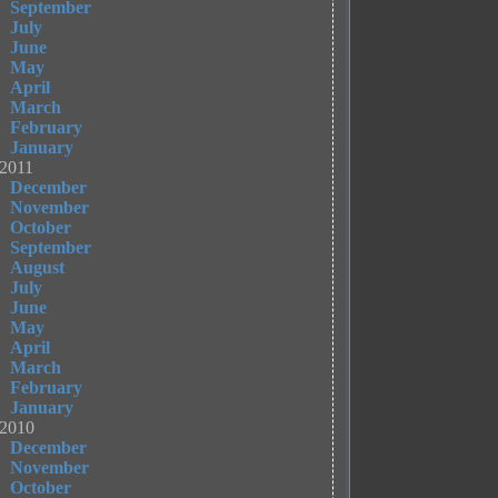
September
July
June
May
April
March
February
January
2011
December
November
October
September
August
July
June
May
April
March
February
January
2010
December
November
October