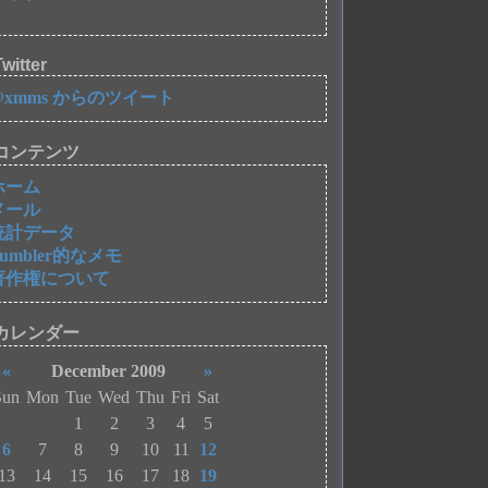
witter
@xmms からのツイート
コンテンツ
ホーム
メール
統計データ
Tumbler的なメモ
著作権について
カレンダー
«
December 2009
»
Sun
Mon
Tue
Wed
Thu
Fri
Sat
1
2
3
4
5
6
7
8
9
10
11
12
13
14
15
16
17
18
19