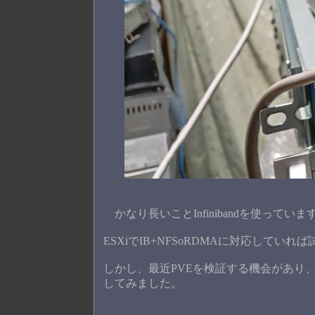
かなり長いことInfinibandを使っていま
ESXiでIB+NFSoRDMAに対応して
しかし、最近PVEを検証する機会があり、
してみました。