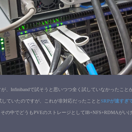
すが、Infinibandで試そうと思いつつ全く試していなかったことが
いれば試していたのですが、これが非対応だったことと
SRPが速すぎ
その中でどうもPVEのストレージとしてIB+NFS+RDMA