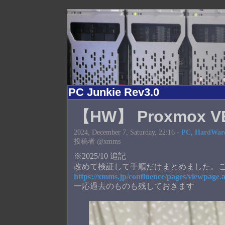
PC Junkie Rev3.0
【HW】 Proxmox V
2024, December 7, Saturday, 22:16 -
PC
,
HardWar
投稿者 @xmms
※2025/10 追記
改めて検証して手順だけまとめました。
https://xmms.jp/confluence/pages/viewpage
一応過去のものも残しておきます