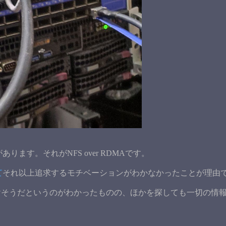
あります。それがNFS over RDMAです。
て
それ以上追求するモチベーションがわかなかったことが理由
がいけそうだというのがわかったものの、ほかを探しても一切の情