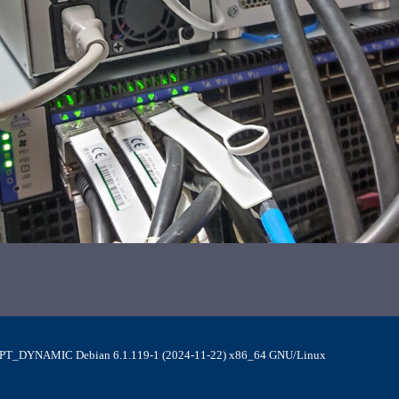
MPT_DYNAMIC Debian 6.1.119-1 (2024-11-22) x86_64 GNU/Linux