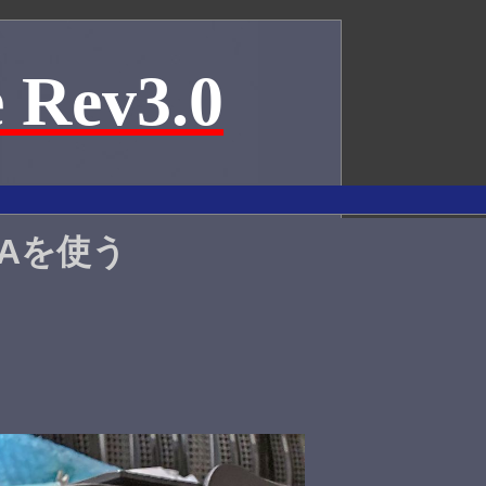
 Rev3.0
DMAを使う