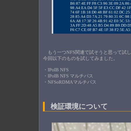
                B6:87:4E:FF:F8:C3:96:3E:09:2A
                98:A4:EA:D4:5F:5F:E3:CC:DF:42
                74:6F:1B:18:D0:48:BF:61:02:DC
                28:85:A4:D3:7A:21:79:80:31:6
                6A:A8:17:3F:26:4B:91:42:E0:5C
                3A:FF:2D:48:A5:B5:D4:89:B9:D
                F6:C7:CE:0F:B7:4E:1F:38:F2:5E:
もう一つNFS関連で試そうと思って試し
今回以下のものを試してみました。
・IPoIB NFS
・IPoIB NFS マルチパス
・NFSoRDMAマルチパス
検証環境について