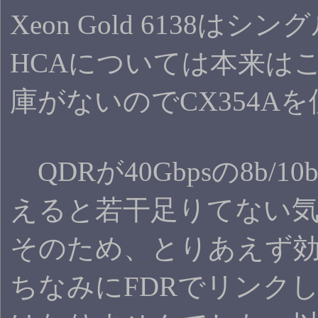
Xeon Gold 61
HCAについては本来はこ
庫がないのでCX354A
QDRが40Gbpsの8b
えると若干足りてない
そのため、とりあえず効
ちなみにFDRでリンク