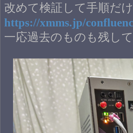
改めて検証して手順だ
https://xmms.jp/confluen
一応過去のものも残し