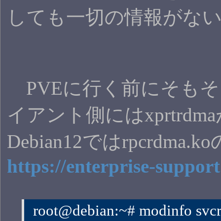
しても一切の情報がな
PVEに行く前にそもそも
イアント側にはxprtr
Debian12ではrpc
https://enterprise-suppor
 root@debian:~# modinfo svc