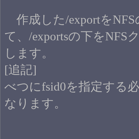
作成した/exportを
て、/exportsの下を
します。
[追記]
べつにfsid0を指定する
なります。