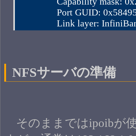
                Capability mask:
                Port GUID: 0x58
                Link layer: InfiniBa
NFSサーバの準備
そのままではipoibが