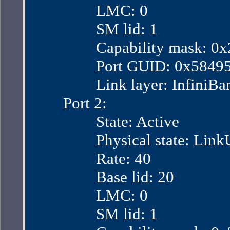
                LMC: 0
                SM lid: 1
                Capability mask:
                Port GUID: 0x58
                Link layer: InfiniB
        Port 2:
                State: Active
                Physical state: Lin
                Rate: 40
                Base lid: 20
                LMC: 0
                SM lid: 1