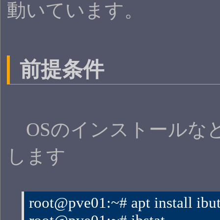
動いています。
前提条件
OSのインストールなど
します
root@pve01:~# apt install ibut