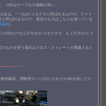
く、SMFはケーブルの価格が高い。
タがある。一つはSCコネクタと呼ばれるもので、ファイ
タと呼ばれるもので、最近のものはこちらを使っている
式会社
)
0Base-LX同士)でなら片方がSCコネクタで、もう片方がLCコ
、2芯のものを使う場合はクロス・ストレートを間違えると
動作確認。実験用マシン2台にそれぞれMFを刺してク