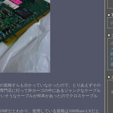
T
タの規格すらも分かっていなかったので、とりあえずその
ク専門店に行って外カーゴの中にあるジャンクなケーブル
合いそうなケーブルが何本かあったのでクロスケーブル
00/MFだとわかり、使用している規格は1000Base-LXだと