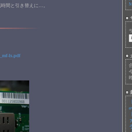
M
眠時間と引き替えに…。
 _mf-lx.pdf
。
【