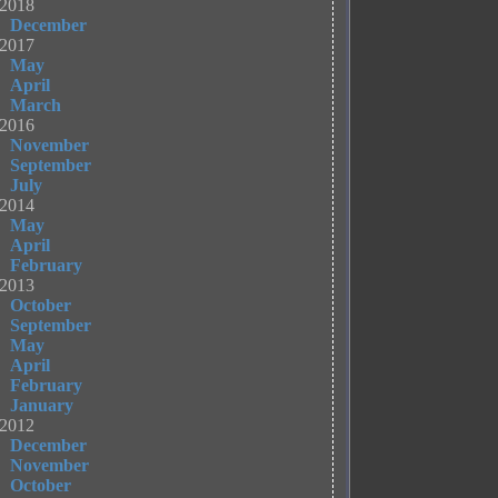
2018
December
2017
May
April
March
2016
November
September
July
2014
May
April
February
2013
October
September
May
April
February
January
2012
December
November
October