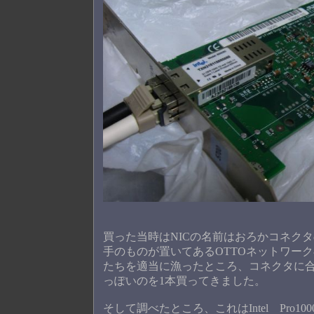
買った当時はNICの名前はおろかコネク
手のものが置いてあるOTTOネットワー
たちを適当に漁ったところ、コネクタに
っぽいのを1本買ってきました。
そして調べたところ、これはIntel Pro10