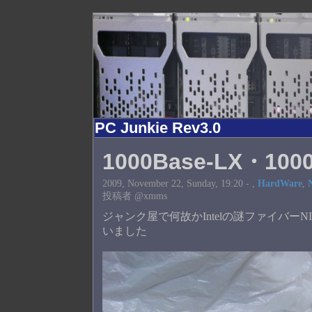
PC Junkie Rev3.0
1000Base-LX・10
2009, November 22, Sunday, 19:20 -
,
HardWare
,
投稿者 @xmms
ジャンク屋で何故かIntelの謎ファイバ
いました