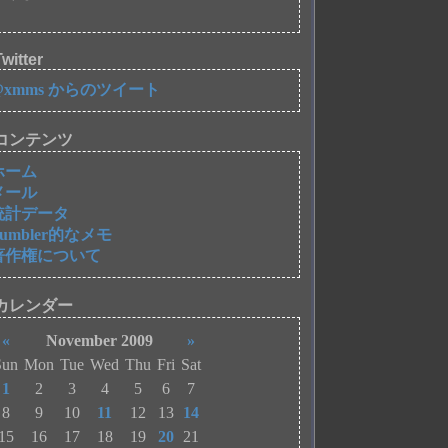
witter
@xmms からのツイート
コンテンツ
ホーム
メール
統計データ
Tumbler的なメモ
著作権について
カレンダー
«
November 2009
»
Sun
Mon
Tue
Wed
Thu
Fri
Sat
1
2
3
4
5
6
7
8
9
10
11
12
13
14
15
16
17
18
19
20
21