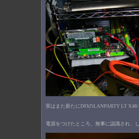
実はまた新たにDFIのLANPARTY LT X
電源をつけたところ、無事に認識され、