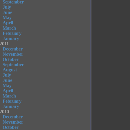
September
July
June
May
April
March
February
January
2011
December
November
October
September
August
July
June
May
April
March
February
January
2010
December
November
October