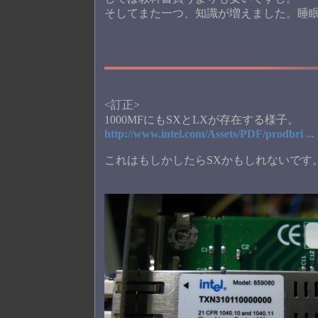
そしてまた一つ、知識が増えました。睡
<訂正>
1000MFにもSXとLXが存在する様子。
http://www.intel.com/Assets/PDF/prodbri ...
これはもしかしたらSXかもしれないです