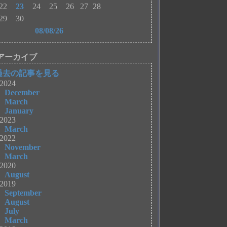
22
23
24
25
26
27
28
29
30
08/08/26
アーカイブ
過去の記事を見る
2024
December
March
January
2023
March
2022
November
March
2020
August
2019
September
August
July
March