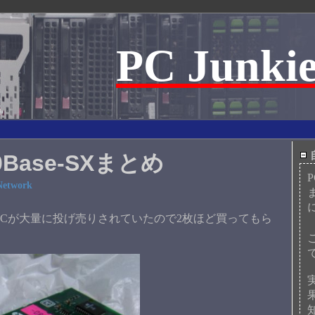
PC Junkie
00Base-SXまとめ
Network
ーNICが大量に投げ売りされていたので2枚ほど買ってもら